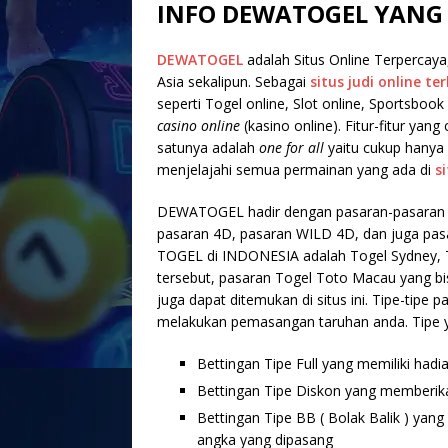
INFO DEWATOGEL YANG 
DEWATOGEL
adalah Situs Online Terpercaya
Asia sekalipun. Sebagai
situs judi online te
seperti Togel online, Slot online, Sportsboo
casino online
(kasino online). Fitur-fitur yan
satunya adalah
one for all
yaitu cukup hanya 
menjelajahi semua permainan yang ada di
s
DEWATOGEL hadir dengan pasaran-pasaran y
pasaran 4D, pasaran WILD 4D, dan juga pasa
TOGEL di INDONESIA adalah Togel Sydney, To
tersebut, pasaran Togel Toto Macau yang bis
juga dapat ditemukan di situs ini. Tipe-tipe 
melakukan pemasangan taruhan anda. Tipe ya
Bettingan Tipe Full yang memiliki hadi
Bettingan Tipe Diskon yang memberik
Bettingan Tipe BB ( Bolak Balik ) yang
angka yang dipasang