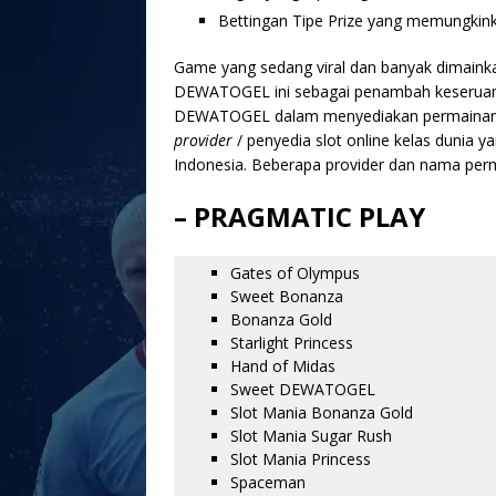
Bettingan Tipe Prize yang memungki
Game yang sedang viral dan banyak dimainkan
DEWATOGEL ini sebagai penambah keseruan a
DEWATOGEL dalam menyediakan permainan s
provider
/ penyedia slot online kelas dunia 
Indonesia. Beberapa provider dan nama per
– PRAGMATIC PLAY
Gates of Olympus
Sweet Bonanza
Bonanza Gold
Starlight Princess
Hand of Midas
Sweet DEWATOGEL
Slot Mania Bonanza Gold
Slot Mania Sugar Rush
Slot Mania Princess
Spaceman