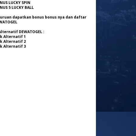
NUS LUCKY SPIN
NUS 5 LUCKY BALL
uruan dapatkan bonus bonus nya dan daftar
EWATOGEL
Alternatif
DEWATOGEL
:
k Alternatif 1
k Alternatif 2
k Alternatif 3