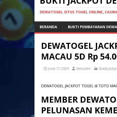
BUKTI JACKPOT D
DEWATOGEL SITUS TOGEL ONLINE, CASINO
BERANDA
BUKTI PEMBAYARAN DEW
DEWATOGEL JACKP
MACAU 5D Rp 54.0
June 17, 2024
detoadm
Bukti Jack
DEWATOGEL JACKPOT TOGEL di TOTO MACA
MEMBER DEWATO
PELUNASAN KEM