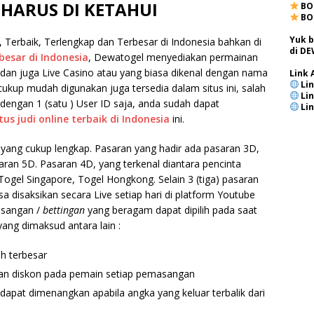
HARUS DI KETAHUI
BO
BO
Yuk b
, Terbaik, Terlengkap dan Terbesar di Indonesia bahkan di
di D
rbesar di Indonesia
, Dewatogel menyediakan permainan
k dan juga Live Casino atau yang biasa dikenal dengan nama
Link 
Lin
g cukup mudah digunakan juga tersedia dalam situs ini, salah
Lin
dengan 1 (satu ) User ID saja, anda sudah dapat
Lin
itus judi
online terbaik di Indonesia
ini.
ang cukup lengkap. Pasaran yang hadir ada pasaran 3D,
ran 5D. Pasaran 4D, yang terkenal diantara pencinta
gel Singapore, Togel Hongkong. Selain 3 (tiga) pasaran
a disaksikan secara Live setiap hari di platform Youtube
pasangan /
bettingan
yang beragam dapat dipilih pada saat
ng dimaksud antara lain :
ah terbesar
an diskon pada pemain setiap pemasangan
 dapat dimenangkan apabila angka yang keluar terbalik dari