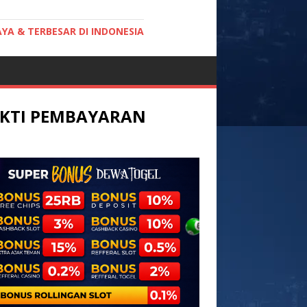
YA & TERBESAR DI INDONESIA
KTI PEMBAYARAN