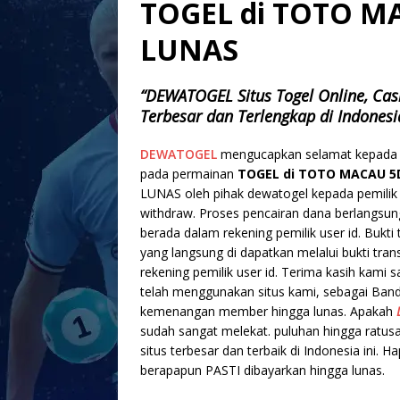
TOGEL di TOTO MA
LUNAS
“DEWATOGEL Situs Togel Online, Casi
Terbesar dan Terlengkap di Indonesi
DEWATOGEL
mengucapkan selamat kepada u
pada permainan
TOGEL di TOTO MACAU 5
LUNAS oleh pihak dewatogel kepada pemilik u
withdraw. Proses pencairan dana berlangsu
berada dalam rekening pemilik user id. Bukti 
yang langsung di dapatkan melalui bukti tra
rekening pemilik user id. Terima kasih ka
telah menggunakan situs kami, sebagai Ba
kemenangan member hingga lunas. Apakah
sudah sangat melekat. puluhan hingga rat
situs terbesar dan terbaik di Indonesia ini
berapapun PASTI dibayarkan hingga lunas.