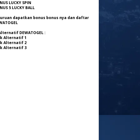
NUS LUCKY SPIN
NUS 5 LUCKY BALL
uruan dapatkan bonus bonus nya dan daftar
EWATOGEL
Alternatif
DEWATOGEL
:
k Alternatif 1
k Alternatif 2
k Alternatif 3