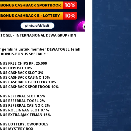
TOGEL - INTERNASIONAL DEWA GRUP (IDN
r gembira untuk member DEWATOGEL telah
r
BONUS-BONUS SPECIAL
!!!
US FREE CHIPS RP. 25,000
NUS DEPOSIT 10%
NUS CASHBACK SLOT 3%
NUS CASHBACK CASINO 10%
NUS CASHBACK E-LOTTERY 10%
NUS CASHBACK SPORTBOOK 10%
NUS REFERRAL SLOT 0.5%
NUS REFERRAL TOGEL 2%
NUS REFERRAL CASINO 0.2%
NUS ROLLINGAN SLOT 0.1%
NUS EXTRA AJAK TEMAN 15%
NUS LOTTERY JOWOPOOLS
NUS MYSTERY BOX