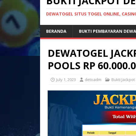
BUKTI JACKPOT D
DEWATOGEL SITUS TOGEL ONLINE, CASINO
BERANDA
BUKTI PEMBAYARAN DEW
DEWATOGEL JACKP
POOLS RP 60.000.
July 1, 2023
detoadm
Bukti Jackp