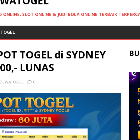
EWATOGEL
 ONLINE, SLOT ONLINE & JUDI BOLA ONLINE TERBAIK TERPERCA
ATOGEL
OT TOGEL di SYDNEY
BU
000,- LUNAS
ot DEWATOGEL
0