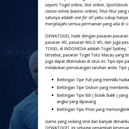
seperti Togel online, Slot online, Sportsboo
casino online
(kasino online). Fitur-fitur yan
satunya adalah
one for all
yaitu cukup hanya 
menjelajahi semua permainan yang ada di
s
DEWATOGEL hadir dengan pasaran-pasaran y
pasaran 4D, pasaran WILD 4D, dan juga pasa
TOGEL di INDONESIA adalah Togel Sydney, To
tersebut, pasaran Togel Toto Macau yang bis
juga dapat ditemukan di situs ini. Tipe-tipe 
melakukan pemasangan taruhan anda. Tipe ya
Bettingan Tipe Full yang memiliki hadi
Bettingan Tipe Diskon yang memberik
Bettingan Tipe BB ( Bolak Balik ) yang
angka yang dipasang
Bettingan Tipe Prize yang memungki
Game yang sedang viral dan banyak dimainkan
DEWATOGEL ini sebagai penambah keseruan a