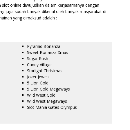
lot online diwujudkan dalam kerjasamanya dengan
yang juga sudah banyak dikenal oleh banyak masyarakat di
mainan yang dimaksud adalah :
Pyramid Bonanza
Sweet Bonanza Xmas
Sugar Rush
Candy Village
Starlight Christmas
Joker Jewels
5 Lion Gold
5 Lion Gold Megaways
Wild West Gold
Wild West Megaways
Slot Mania Gates Olympus