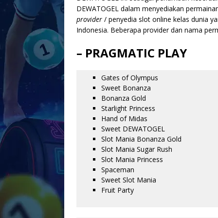
DEWATOGEL dalam menyediakan permainan s
provider
/ penyedia slot online kelas dunia 
Indonesia. Beberapa provider dan nama per
– PRAGMATIC PLAY
Gates of Olympus
Sweet Bonanza
Bonanza Gold
Starlight Princess
Hand of Midas
Sweet DEWATOGEL
Slot Mania Bonanza Gold
Slot Mania Sugar Rush
Slot Mania Princess
Spaceman
Sweet Slot Mania
Fruit Party