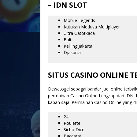
– IDN SLOT
Mobile Legends
Kutukan Medusa Multiplayer
Ultra Gatotkaca
Bali
Keliling Jakarta
Djakarta
SITUS CASINO ONLINE 
Dewatogel sebagai bandar judi online terbai
permainan Casino Online Lengkap dari IDNLI
kapan saja. Permainan Casino Online yang di 
24
Roulette
Sicbo Dice
Baccarat