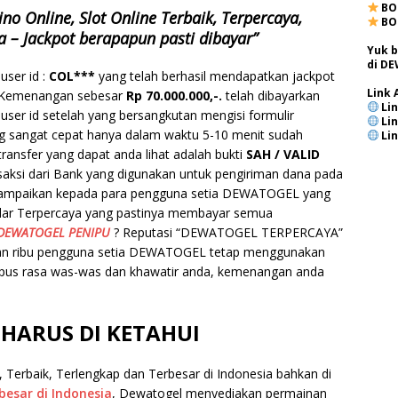
BO
no Online, Slot Online Terbaik, Terpercaya,
BO
a – Jackpot berapapun pasti dibayar”
Yuk b
di D
ser id :
COL***
yang telah berhasil mendapatkan jackpot
Link 
 Kemenangan sebesar
Rp
70.000.000
,-.
telah dibayarkan
Lin
ser id setelah yang bersangkutan mengisi formulir
Lin
ng sangat cepat hanya dalam waktu 5-10 menit sudah
Lin
transfer yang dapat anda lihat adalah bukti
SAH / VALID
nsaksi dari Bank yang digunakan untuk pengiriman dana pada
mi sampaikan kepada para pengguna setia DEWATOGEL yang
ndar Terpercaya yang pastinya membayar semua
DEWATOGEL PENIPU
? Reputasi “DEWATOGEL TERPERCAYA”
usan ribu pengguna setia DEWATOGEL tetap menggunakan
. Hapus rasa was-was dan khawatir anda, kemenangan anda
HARUS DI KETAHUI
, Terbaik, Terlengkap dan Terbesar di Indonesia bahkan di
rbesar di Indonesia
, Dewatogel menyediakan permainan