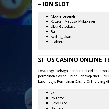
– IDN SLOT
Mobile Legends
Kutukan Medusa Multiplayer
Ultra Gatotkaca
Bali
Keliling Jakarta
Djakarta
SITUS CASINO ONLINE 
Dewatogel sebagai bandar judi online terbai
permainan Casino Online Lengkap dari IDNLI
kapan saja. Permainan Casino Online yang di 
24
Roulette
Sicbo Dice
Baccarat