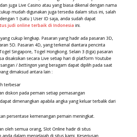
k dan juga Live Casino atau yang biasa dikenal dengan nama
g cukup mudah digunakan juga tersedia dalam situs ini, salah
dengan 1 (satu ) User ID saja, anda sudah dapat
itus judi online terbaik di Indonesia
ini.
ang cukup lengkap. Pasaran yang hadir ada pasaran 3D,
ran 5D. Pasaran 4D, yang terkenal diantara pencinta
gel Singapore, Togel Hongkong. Selain 3 (tiga) pasaran
a disaksikan secara Live setiap hari di platform Youtube
pasangan /
bettingan
yang beragam dapat dipilih pada saat
ng dimaksud antara lain :
ah terbesar
an diskon pada pemain setiap pemasangan
 dapat dimenangkan apabila angka yang keluar terbalik dari
nkan persentase kemenangan pemain meningkat.
 oleh semua orang, Slot Online hadir di situs
nda dalam menjelajah di situs kami. Keseriusan