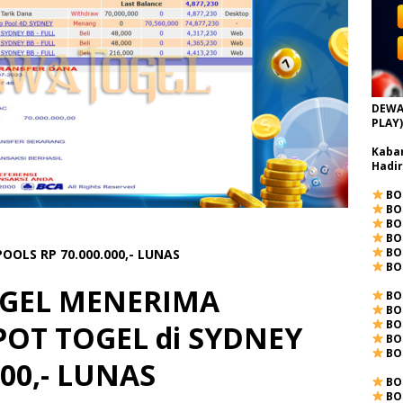
DEWA
PLAY)
Kaba
Hadi
BON
BO
BO
BO
BO
OLS RP 70.000.000,- LUNAS
BO
GEL MENERIMA
BO
BO
BO
OT TOGEL di SYDNEY
BO
BO
000,- LUNAS
BO
BO