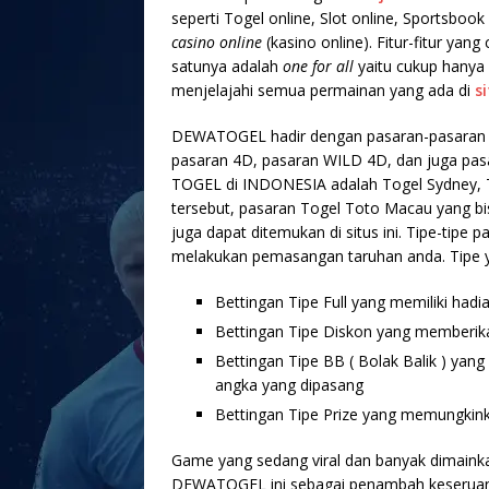
seperti Togel online, Slot online, Sportsboo
casino online
(kasino online). Fitur-fitur yan
satunya adalah
one for all
yaitu cukup hanya 
menjelajahi semua permainan yang ada di
s
DEWATOGEL hadir dengan pasaran-pasaran y
pasaran 4D, pasaran WILD 4D, dan juga pasa
TOGEL di INDONESIA adalah Togel Sydney, To
tersebut, pasaran Togel Toto Macau yang bis
juga dapat ditemukan di situs ini. Tipe-tipe 
melakukan pemasangan taruhan anda. Tipe ya
Bettingan Tipe Full yang memiliki hadi
Bettingan Tipe Diskon yang memberik
Bettingan Tipe BB ( Bolak Balik ) yang
angka yang dipasang
Bettingan Tipe Prize yang memungki
Game yang sedang viral dan banyak dimainkan
DEWATOGEL ini sebagai penambah keseruan a