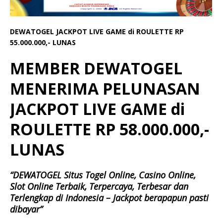
DEWATOGEL JACKPOT LIVE GAME di ROULETTE RP
55.000.000,- LUNAS
MEMBER DEWATOGEL
MENERIMA PELUNASAN
JACKPOT LIVE GAME di
ROULETTE RP 58.000.000,-
LUNAS
“DEWATOGEL Situs Togel Online, Casino Online,
Slot Online Terbaik, Terpercaya, Terbesar dan
Terlengkap di Indonesia – Jackpot berapapun pasti
dibayar”