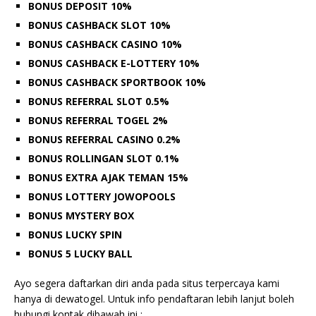
BONUS DEPOSIT 10%
BONUS CASHBACK SLOT 10%
BONUS CASHBACK CASINO 10%
BONUS CASHBACK E-LOTTERY 10%
BONUS CASHBACK SPORTBOOK 10%
BONUS REFERRAL SLOT 0.5%
BONUS REFERRAL TOGEL 2%
BONUS REFERRAL CASINO 0.2%
BONUS ROLLINGAN SLOT 0.1%
BONUS EXTRA AJAK TEMAN 15%
BONUS LOTTERY JOWOPOOLS
BONUS MYSTERY BOX
BONUS LUCKY SPIN
BONUS 5 LUCKY BALL
Ayo segera daftarkan diri anda pada situs terpercaya kami
hanya di dewatogel. Untuk info pendaftaran lebih lanjut boleh
hubungi kontak dibawah ini :