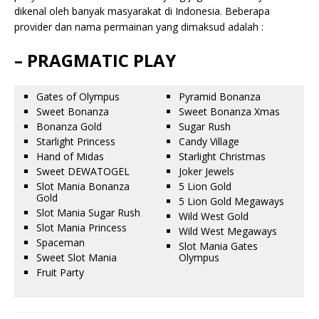
dikenal oleh banyak masyarakat di Indonesia. Beberapa
provider dan nama permainan yang dimaksud adalah :
– PRAGMATIC PLAY
Gates of Olympus
Pyramid Bonanza
Sweet Bonanza
Sweet Bonanza Xmas
Bonanza Gold
Sugar Rush
Starlight Princess
Candy Village
Hand of Midas
Starlight Christmas
Sweet DEWATOGEL
Joker Jewels
Slot Mania Bonanza
5 Lion Gold
Gold
5 Lion Gold Megaways
Slot Mania Sugar Rush
Wild West Gold
Slot Mania Princess
Wild West Megaways
Spaceman
Slot Mania Gates
Sweet Slot Mania
Olympus
Fruit Party