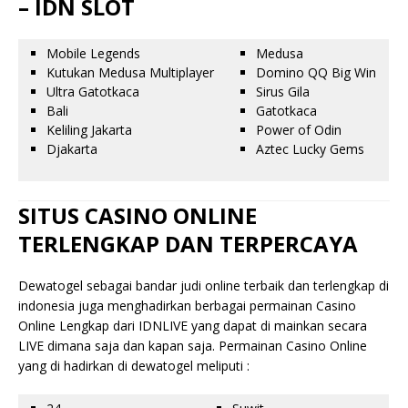
– IDN SLOT
Mobile Legends
Medusa
Kutukan Medusa Multiplayer
Domino QQ Big Win
Ultra Gatotkaca
Sirus Gila
Bali
Gatotkaca
Keliling Jakarta
Power of Odin
Djakarta
Aztec Lucky Gems
SITUS CASINO ONLINE
TERLENGKAP DAN TERPERCAYA
Dewatogel sebagai bandar judi online terbaik dan terlengkap di
indonesia juga menghadirkan berbagai permainan Casino
Online Lengkap dari IDNLIVE yang dapat di mainkan secara
LIVE dimana saja dan kapan saja. Permainan Casino Online
yang di hadirkan di dewatogel meliputi :