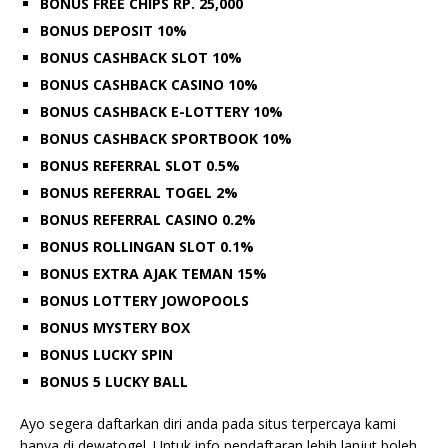
BONUS FREE CHIPS RP. 25,000
BONUS DEPOSIT 10%
BONUS CASHBACK SLOT 10%
BONUS CASHBACK CASINO 10%
BONUS CASHBACK E-LOTTERY 10%
BONUS CASHBACK SPORTBOOK 10%
BONUS REFERRAL SLOT 0.5%
BONUS REFERRAL TOGEL 2%
BONUS REFERRAL CASINO 0.2%
BONUS ROLLINGAN SLOT 0.1%
BONUS EXTRA AJAK TEMAN 15%
BONUS LOTTERY JOWOPOOLS
BONUS MYSTERY BOX
BONUS LUCKY SPIN
BONUS 5 LUCKY BALL
Ayo segera daftarkan diri anda pada situs terpercaya kami
hanya di dewatogel. Untuk info pendaftaran lebih lanjut boleh