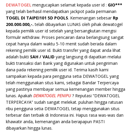
DEWATOGEL
mengucapkan selamat kepada user id :
GIO***
yang telah berhasil mendapatkan jackpot pada permainan
TOGEL DI TAIPEI101 5D
POOLS
. Kemenangan sebesar
Rp
200.000.000
,-.
telah dibayarkan LUNAS oleh pihak dewatogel
kepada pemilik user id setelah yang bersangkutan mengisi
formulir withdraw. Proses pencairan dana berlangsung sangat
cepat hanya dalam waktu 5-10 menit sudah berada dalam
rekening pemilik user id. Bukti transfer yang dapat anda lihat
adalah bukti
SAH / VALID
yang langsung di dapatkan melalui
bukti transaksi dari Bank yang digunakan untuk pengiriman
dana pada rekening pemilik user id. Terima kasih kami
sampaikan kepada para pengguna setia DEWATOGEL yang
telah menggunakan situs kami, sebagai Bandar Terpercaya
yang pastinya membayar semua kemenangan member hingga
lunas. Apakah
DEWATOGEL PENIPU
? Reputasi “DEWATOGEL
TERPERCAYA” sudah sangat melekat. puluhan hingga ratusan
ribu pengguna setia DEWATOGEL tetap menggunakan situs
terbesar dan terbaik di Indonesia ini. Hapus rasa was-was dan
khawatir anda, kemenangan anda berapapun PASTI
dibayarkan hingga lunas.