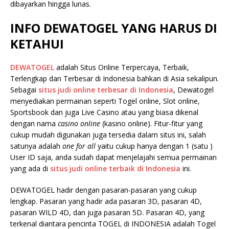
dibayarkan hingga lunas.
INFO DEWATOGEL YANG HARUS DI
KETAHUI
DEWATOGEL
adalah Situs Online Terpercaya, Terbaik,
Terlengkap dan Terbesar di Indonesia bahkan di Asia sekalipun.
Sebagai
situs judi online terbesar di Indonesia
, Dewatogel
menyediakan permainan seperti Togel online, Slot online,
Sportsbook dan juga Live Casino atau yang biasa dikenal
dengan nama
casino online
(kasino online). Fitur-fitur yang
cukup mudah digunakan juga tersedia dalam situs ini, salah
satunya adalah
one for all
yaitu cukup hanya dengan 1 (satu )
User ID saja, anda sudah dapat menjelajahi semua permainan
yang ada di
situs judi online terbaik di Indonesia
ini.
DEWATOGEL hadir dengan pasaran-pasaran yang cukup
lengkap. Pasaran yang hadir ada pasaran 3D, pasaran 4D,
pasaran WILD 4D, dan juga pasaran 5D. Pasaran 4D, yang
terkenal diantara pencinta TOGEL di INDONESIA adalah Togel