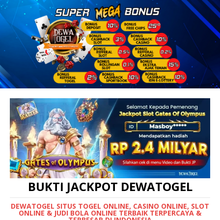
BUKTI JACKPOT DEWATOGEL
DEWATOGEL SITUS TOGEL ONLINE, CASINO ONLINE, SLOT
ONLINE & JUDI BOLA ONLINE TERBAIK TERPERCAYA &
TERBESAR DI INDONESIA