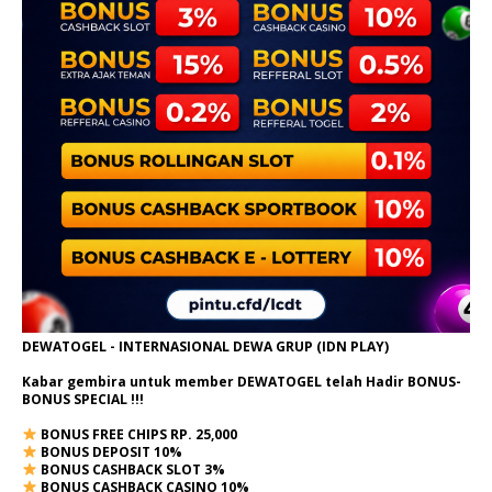
DEWATOGEL - INTERNASIONAL DEWA GRUP (IDN PLAY)
Kabar gembira untuk member DEWATOGEL telah Hadir
BONUS-
BONUS SPECIAL
!!!
BONUS FREE CHIPS RP. 25,000
BONUS DEPOSIT 10%
BONUS CASHBACK SLOT 3%
BONUS CASHBACK CASINO 10%