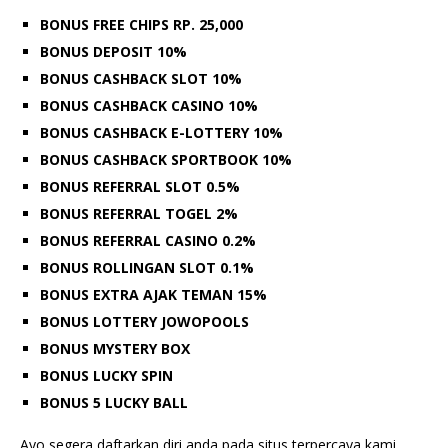
BONUS FREE CHIPS RP. 25,000
BONUS DEPOSIT 10%
BONUS CASHBACK SLOT 10%
BONUS CASHBACK CASINO 10%
BONUS CASHBACK E-LOTTERY 10%
BONUS CASHBACK SPORTBOOK 10%
BONUS REFERRAL SLOT 0.5%
BONUS REFERRAL TOGEL 2%
BONUS REFERRAL CASINO 0.2%
BONUS ROLLINGAN SLOT 0.1%
BONUS EXTRA AJAK TEMAN 15%
BONUS LOTTERY JOWOPOOLS
BONUS MYSTERY BOX
BONUS LUCKY SPIN
BONUS 5 LUCKY BALL
Ayo segera daftarkan diri anda pada situs terpercaya kami