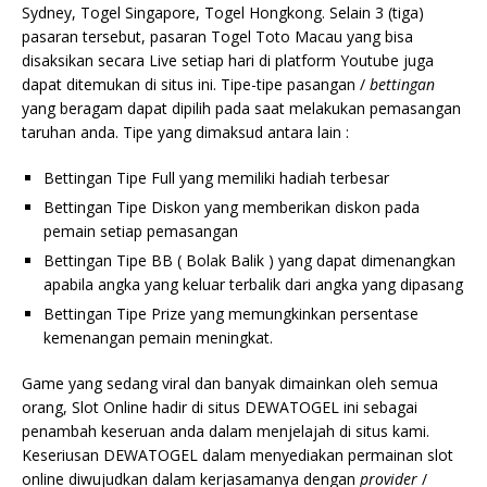
Sydney, Togel Singapore, Togel Hongkong. Selain 3 (tiga)
pasaran tersebut, pasaran Togel Toto Macau yang bisa
disaksikan secara Live setiap hari di platform Youtube juga
dapat ditemukan di situs ini. Tipe-tipe pasangan /
bettingan
yang beragam dapat dipilih pada saat melakukan pemasangan
taruhan anda. Tipe yang dimaksud antara lain :
Bettingan Tipe Full yang memiliki hadiah terbesar
Bettingan Tipe Diskon yang memberikan diskon pada
pemain setiap pemasangan
Bettingan Tipe BB ( Bolak Balik ) yang dapat dimenangkan
apabila angka yang keluar terbalik dari angka yang dipasang
Bettingan Tipe Prize yang memungkinkan persentase
kemenangan pemain meningkat.
Game yang sedang viral dan banyak dimainkan oleh semua
orang, Slot Online hadir di situs DEWATOGEL ini sebagai
penambah keseruan anda dalam menjelajah di situs kami.
Keseriusan DEWATOGEL dalam menyediakan permainan slot
online diwujudkan dalam kerjasamanya dengan
provider
/