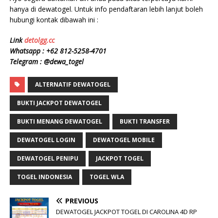
hanya di dewatogel. Untuk info pendaftaran lebih lanjut boleh
hubungi kontak dibawah ini :
Link
detolgg.cc
Whatsapp :
+62 812-5258-4701
Telegram : @dewa_togel
ALTERNATIF DEWATOGEL
BUKTI JACKPOT DEWATOGEL
BUKTI MENANG DEWATOGEL
BUKTI TRANSFER
DEWATOGEL LOGIN
DEWATOGEL MOBILE
DEWATOGEL PENIPU
JACKPOT TOGEL
TOGEL INDONESIA
TOGEL WLA
PREVIOUS
DEWATOGEL JACKPOT TOGEL DI CAROLINA 4D RP