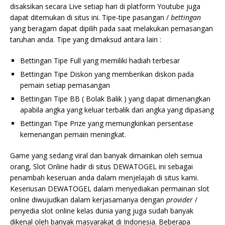
disaksikan secara Live setiap hari di platform Youtube juga
dapat ditemukan di situs ini. Tipe-tipe pasangan /
bettingan
yang beragam dapat dipilih pada saat melakukan pemasangan
taruhan anda. Tipe yang dimaksud antara lain :
Bettingan Tipe Full yang memiliki hadiah terbesar
Bettingan Tipe Diskon yang memberikan diskon pada
pemain setiap pemasangan
Bettingan Tipe BB ( Bolak Balik ) yang dapat dimenangkan
apabila angka yang keluar terbalik dari angka yang dipasang
Bettingan Tipe Prize yang memungkinkan persentase
kemenangan pemain meningkat.
Game yang sedang viral dan banyak dimainkan oleh semua
orang, Slot Online hadir di situs DEWATOGEL ini sebagai
penambah keseruan anda dalam menjelajah di situs kami.
Keseriusan DEWATOGEL dalam menyediakan permainan slot
online diwujudkan dalam kerjasamanya dengan
provider
/
penyedia slot online kelas dunia yang juga sudah banyak
dikenal oleh banyak masyarakat di Indonesia. Beberapa