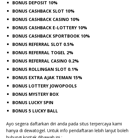
BONUS DEPOSIT 10%
BONUS CASHBACK SLOT 10%
BONUS CASHBACK CASINO 10%
BONUS CASHBACK E-LOTTERY 10%
BONUS CASHBACK SPORTBOOK 10%
BONUS REFERRAL SLOT 0.5%
BONUS REFERRAL TOGEL 2%
BONUS REFERRAL CASINO 0.2%
BONUS ROLLINGAN SLOT 0.1%
BONUS EXTRA AJAK TEMAN 15%
BONUS LOTTERY JOWOPOOLS
BONUS MYSTERY BOX
BONUS LUCKY SPIN
BONUS 5 LUCKY BALL
Ayo segera daftarkan diri anda pada situs terpercaya kami
hanya di dewatogel. Untuk info pendaftaran lebih lanjut boleh
hubungi kontak dibawah ini :