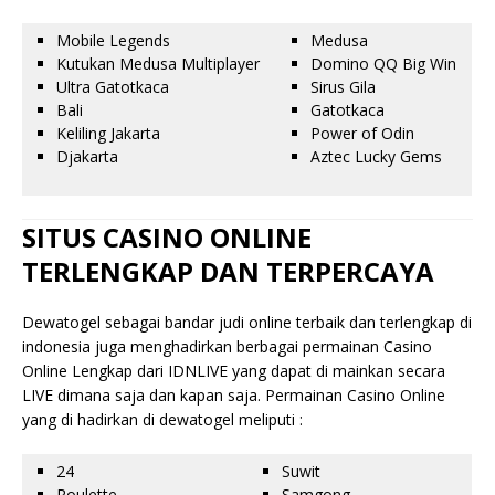
Mobile Legends
Medusa
Kutukan Medusa Multiplayer
Domino QQ Big Win
Ultra Gatotkaca
Sirus Gila
Bali
Gatotkaca
Keliling Jakarta
Power of Odin
Djakarta
Aztec Lucky Gems
SITUS CASINO ONLINE
TERLENGKAP DAN TERPERCAYA
Dewatogel sebagai bandar judi online terbaik dan terlengkap di
indonesia juga menghadirkan berbagai permainan Casino
Online Lengkap dari IDNLIVE yang dapat di mainkan secara
LIVE dimana saja dan kapan saja. Permainan Casino Online
yang di hadirkan di dewatogel meliputi :
24
Suwit
Roulette
Samgong