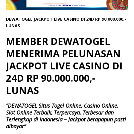
DEWATOGEL JACKPOT LIVE CASINO DI 24D
RP 90.000.000,-
LUNAS
MEMBER DEWATOGEL
MENERIMA PELUNASAN
JACKPOT LIVE CASINO DI
24D RP 90.000.000,-
LUNAS
“DEWATOGEL Situs Togel Online, Casino Online,
Slot Online Terbaik, Terpercaya, Terbesar dan
Terlengkap di Indonesia – Jackpot berapapun pasti
dibayar”