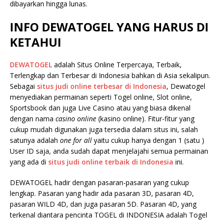
dibayarkan hingga lunas.
INFO DEWATOGEL YANG HARUS DI
KETAHUI
DEWATOGEL
adalah Situs Online Terpercaya, Terbaik,
Terlengkap dan Terbesar di Indonesia bahkan di Asia sekalipun.
Sebagai
situs judi online terbesar di Indonesia
, Dewatogel
menyediakan permainan seperti Togel online, Slot online,
Sportsbook dan juga Live Casino atau yang biasa dikenal
dengan nama
casino online
(kasino online). Fitur-fitur yang
cukup mudah digunakan juga tersedia dalam situs ini, salah
satunya adalah
one for all
yaitu cukup hanya dengan 1 (satu )
User ID saja, anda sudah dapat menjelajahi semua permainan
yang ada di
situs judi online terbaik di Indonesia
ini.
DEWATOGEL hadir dengan pasaran-pasaran yang cukup
lengkap. Pasaran yang hadir ada pasaran 3D, pasaran 4D,
pasaran WILD 4D, dan juga pasaran 5D. Pasaran 4D, yang
terkenal diantara pencinta TOGEL di INDONESIA adalah Togel