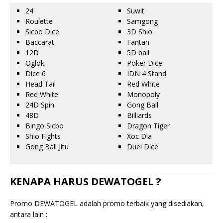
24
Suwit
Roulette
Samgong
Sicbo Dice
3D Shio
Baccarat
Fantan
12D
5D ball
Oglok
Poker Dice
Dice 6
IDN 4 Stand
Head Tail
Red White
Red White
Monopoly
24D Spin
Gong Ball
48D
Billiards
Bingo Sicbo
Dragon Tiger
Shio Fights
Xoc Dia
Gong Ball Jitu
Duel Dice
KENAPA HARUS DEWATOGEL ?
Promo DEWATOGEL adalah promo terbaik yang disediakan,
antara lain :