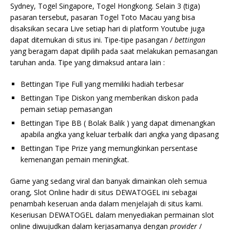
Sydney, Togel Singapore, Togel Hongkong. Selain 3 (tiga)
pasaran tersebut, pasaran Togel Toto Macau yang bisa
disaksikan secara Live setiap hari di platform Youtube juga
dapat ditemukan di situs ini. Tipe-tipe pasangan /
bettingan
yang beragam dapat dipilih pada saat melakukan pemasangan
taruhan anda. Tipe yang dimaksud antara lain :
Bettingan Tipe Full yang memiliki hadiah terbesar
Bettingan Tipe Diskon yang memberikan diskon pada
pemain setiap pemasangan
Bettingan Tipe BB ( Bolak Balik ) yang dapat dimenangkan
apabila angka yang keluar terbalik dari angka yang dipasang
Bettingan Tipe Prize yang memungkinkan persentase
kemenangan pemain meningkat.
Game yang sedang viral dan banyak dimainkan oleh semua
orang, Slot Online hadir di situs DEWATOGEL ini sebagai
penambah keseruan anda dalam menjelajah di situs kami.
Keseriusan DEWATOGEL dalam menyediakan permainan slot
online diwujudkan dalam kerjasamanya dengan
provider
/