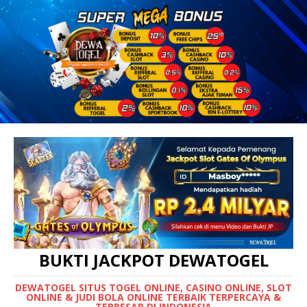
BUKTI JACKPOT DEWATOGEL
DEWATOGEL SITUS TOGEL ONLINE, CASINO ONLINE, SLOT
ONLINE & JUDI BOLA ONLINE TERBAIK TERPERCAYA &
TERBESAR DI INDONESIA