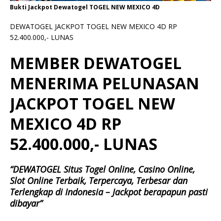
Bukti Jackpot Dewatogel TOGEL NEW MEXICO 4D
DEWATOGEL JACKPOT TOGEL NEW MEXICO 4D RP
52.400.000,- LUNAS
MEMBER DEWATOGEL
MENERIMA PELUNASAN
JACKPOT TOGEL NEW
MEXICO 4D RP
52.400.000,- LUNAS
“DEWATOGEL Situs Togel Online, Casino Online,
Slot Online Terbaik, Terpercaya, Terbesar dan
Terlengkap di Indonesia – Jackpot berapapun pasti
dibayar”