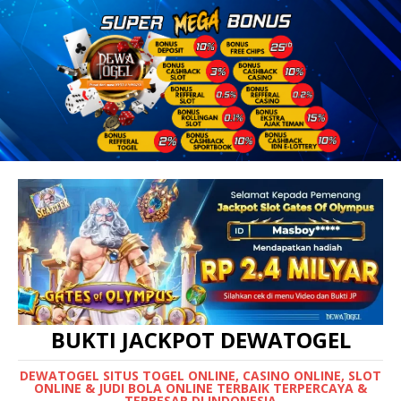
BUKTI JACKPOT DEWATOGEL
DEWATOGEL SITUS TOGEL ONLINE, CASINO ONLINE, SLOT
ONLINE & JUDI BOLA ONLINE TERBAIK TERPERCAYA &
TERBESAR DI INDONESIA