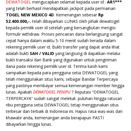
DEWATOGEL
mengucapkan selamat kepada user id :
AR1***
yang telah berhasil mendapatkan jackpot pada permainan
TOGEL NEW MEXICO 4D
. Kemenangan sebesar
Rp
52.400.000
,-.
telah dibayarkan LUNAS oleh pihak dewatogel
kepada pemilik user id setelah yang bersangkutan mengisi
formulir withdraw. Proses pencairan dana berlangsung sangat
cepat hanya dalam waktu 5-10 menit sudah berada dalam
rekening pemilik user id. Bukti transfer yang dapat anda lihat
adalah bukti
SAH / VALID
yang langsung di dapatkan melalui
bukti transaksi dari Bank yang digunakan untuk pengiriman
dana pada rekening pemilik user id. Terima kasih kami
sampaikan kepada para pengguna setia DEWATOGEL yang
telah menggunakan situs kami, sebagai Bandar Terpercaya
yang pastinya membayar semua kemenangan member hingga
lunas. Apakah
DEWATOGEL PENIPU
? Reputasi “DEWATOGEL
TERPERCAYA” sudah sangat melekat. puluhan hingga ratusan
ribu pengguna setia DEWATOGEL tetap menggunakan situs
terbesar dan terbaik di Indonesia ini. Hapus rasa was-was dan
khawatir anda, kemenangan anda berapapun PASTI
dibayarkan hingga lunas.