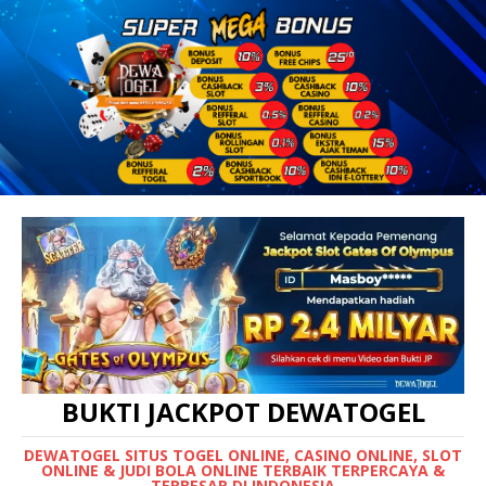
BUKTI JACKPOT DEWATOGEL
DEWATOGEL SITUS TOGEL ONLINE, CASINO ONLINE, SLOT
ONLINE & JUDI BOLA ONLINE TERBAIK TERPERCAYA &
TERBESAR DI INDONESIA