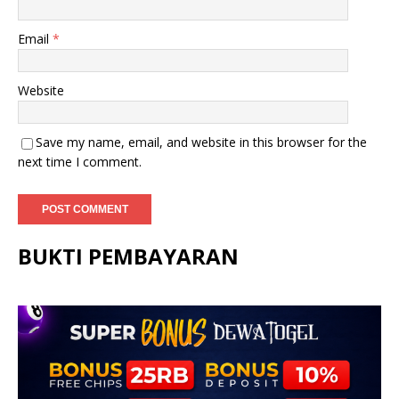
Email
*
Website
Save my name, email, and website in this browser for the
next time I comment.
BUKTI PEMBAYARAN