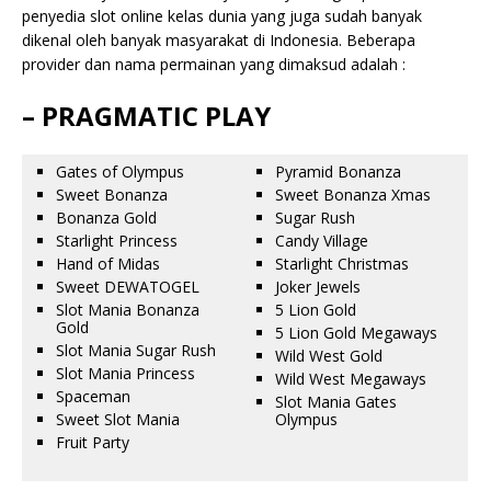
penyedia slot online kelas dunia yang juga sudah banyak
dikenal oleh banyak masyarakat di Indonesia. Beberapa
provider dan nama permainan yang dimaksud adalah :
– PRAGMATIC PLAY
Gates of Olympus
Pyramid Bonanza
Sweet Bonanza
Sweet Bonanza Xmas
Bonanza Gold
Sugar Rush
Starlight Princess
Candy Village
Hand of Midas
Starlight Christmas
Sweet DEWATOGEL
Joker Jewels
Slot Mania Bonanza
5 Lion Gold
Gold
5 Lion Gold Megaways
Slot Mania Sugar Rush
Wild West Gold
Slot Mania Princess
Wild West Megaways
Spaceman
Slot Mania Gates
Sweet Slot Mania
Olympus
Fruit Party