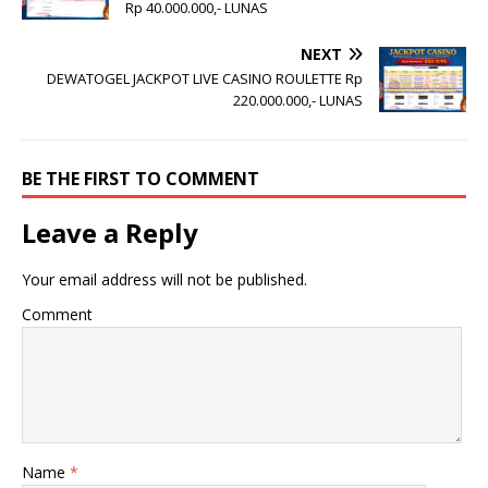
Rp 40.000.000,- LUNAS
NEXT
DEWATOGEL JACKPOT LIVE CASINO ROULETTE Rp
220.000.000,- LUNAS
BE THE FIRST TO COMMENT
Leave a Reply
Your email address will not be published.
Comment
Name
*