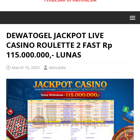
DEWATOGEL JACKPOT LIVE
CASINO ROULETTE 2 FAST Rp
115.000.000,- LUNAS
March 10, 2023
detoadm