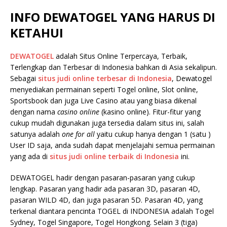
INFO DEWATOGEL YANG HARUS DI
KETAHUI
DEWATOGEL
adalah Situs Online Terpercaya, Terbaik,
Terlengkap dan Terbesar di Indonesia bahkan di Asia sekalipun.
Sebagai
situs judi online terbesar di Indonesia
, Dewatogel
menyediakan permainan seperti Togel online, Slot online,
Sportsbook dan juga Live Casino atau yang biasa dikenal
dengan nama
casino online
(kasino online). Fitur-fitur yang
cukup mudah digunakan juga tersedia dalam situs ini, salah
satunya adalah
one for all
yaitu cukup hanya dengan 1 (satu )
User ID saja, anda sudah dapat menjelajahi semua permainan
yang ada di
situs judi online terbaik di Indonesia
ini.
DEWATOGEL hadir dengan pasaran-pasaran yang cukup
lengkap. Pasaran yang hadir ada pasaran 3D, pasaran 4D,
pasaran WILD 4D, dan juga pasaran 5D. Pasaran 4D, yang
terkenal diantara pencinta TOGEL di INDONESIA adalah Togel
Sydney, Togel Singapore, Togel Hongkong. Selain 3 (tiga)