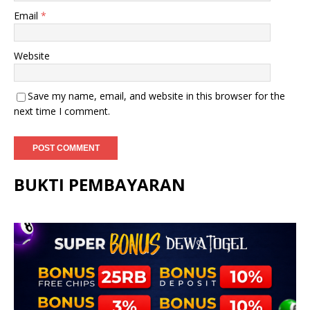
Email
*
Website
Save my name, email, and website in this browser for the
next time I comment.
BUKTI PEMBAYARAN