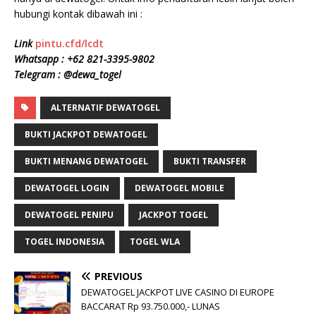
hubungi kontak dibawah ini :
Link
pintu.cfd/lcdt
Whatsapp :
+62 8
21-3395-9802
Telegram : @dewa_togel
ALTERNATIF DEWATOGEL
BUKTI JACKPOT DEWATOGEL
BUKTI MENANG DEWATOGEL
BUKTI TRANSFER
DEWATOGEL LOGIN
DEWATOGEL MOBILE
DEWATOGEL PENIPU
JACKPOT TOGEL
TOGEL INDONESIA
TOGEL WLA
PREVIOUS
DEWATOGEL JACKPOT LIVE CASINO DI EUROPE
BACCARAT Rp 93.750.000,- LUNAS