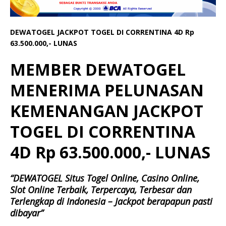
DEWATOGEL JACKPOT TOGEL DI CORRENTINA 4D Rp
63.500.000,- LUNAS
MEMBER DEWATOGEL
MENERIMA PELUNASAN
KEMENANGAN JACKPOT
TOGEL DI CORRENTINA
4D Rp 63.500.000,- LUNAS
“DEWATOGEL Situs Togel Online, Casino Online,
Slot Online Terbaik, Terpercaya, Terbesar dan
Terlengkap di Indonesia – Jackpot berapapun pasti
dibayar”