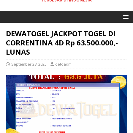
DEWATOGEL JACKPOT TOGEL DI
CORRENTINA 4D Rp 63.500.000,-
LUNAS
September 28, 2025
detoadm