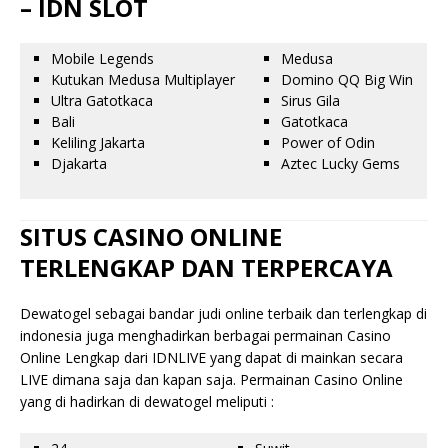
– IDN SLOT
Mobile Legends
Medusa
Kutukan Medusa Multiplayer
Domino QQ Big Win
Ultra Gatotkaca
Sirus Gila
Bali
Gatotkaca
Keliling Jakarta
Power of Odin
Djakarta
Aztec Lucky Gems
SITUS CASINO ONLINE
TERLENGKAP DAN TERPERCAYA
Dewatogel sebagai bandar judi online terbaik dan terlengkap di
indonesia juga menghadirkan berbagai permainan Casino
Online Lengkap dari IDNLIVE yang dapat di mainkan secara
LIVE dimana saja dan kapan saja. Permainan Casino Online
yang di hadirkan di dewatogel meliputi :