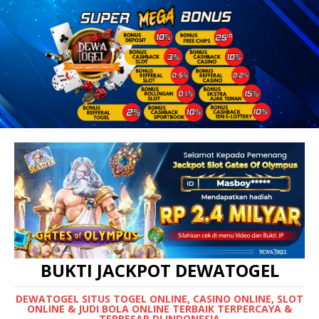
BUKTI JACKPOT DEWATOGEL
DEWATOGEL SITUS TOGEL ONLINE, CASINO ONLINE, SLOT
ONLINE & JUDI BOLA ONLINE TERBAIK TERPERCAYA &
TERBESAR DI INDONESIA