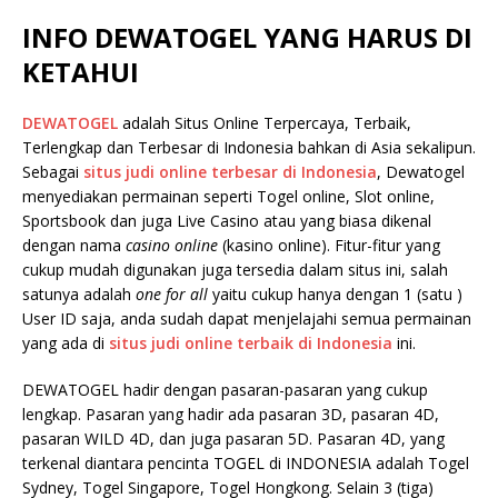
INFO DEWATOGEL YANG HARUS DI
KETAHUI
DEWATOGEL
adalah Situs Online Terpercaya, Terbaik,
Terlengkap dan Terbesar di Indonesia bahkan di Asia sekalipun.
Sebagai
situs judi online terbesar di Indonesia
, Dewatogel
menyediakan permainan seperti Togel online, Slot online,
Sportsbook dan juga Live Casino atau yang biasa dikenal
dengan nama
casino online
(kasino online). Fitur-fitur yang
cukup mudah digunakan juga tersedia dalam situs ini, salah
satunya adalah
one for all
yaitu cukup hanya dengan 1 (satu )
User ID saja, anda sudah dapat menjelajahi semua permainan
yang ada di
situs judi online terbaik di Indonesia
ini.
DEWATOGEL hadir dengan pasaran-pasaran yang cukup
lengkap. Pasaran yang hadir ada pasaran 3D, pasaran 4D,
pasaran WILD 4D, dan juga pasaran 5D. Pasaran 4D, yang
terkenal diantara pencinta TOGEL di INDONESIA adalah Togel
Sydney, Togel Singapore, Togel Hongkong. Selain 3 (tiga)