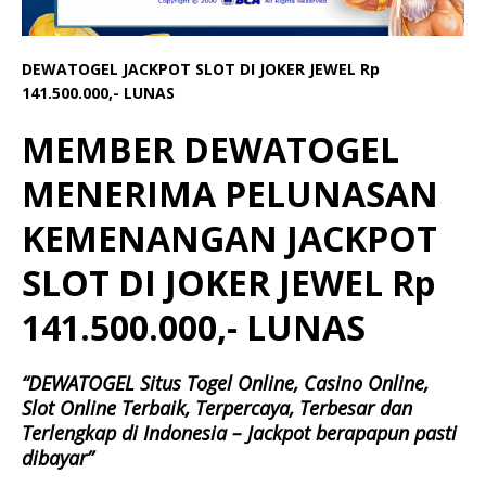
DEWATOGEL JACKPOT SLOT DI JOKER JEWEL
Rp
141.500.000,- LUNAS
MEMBER DEWATOGEL
MENERIMA PELUNASAN
KEMENANGAN JACKPOT
SLOT DI JOKER JEWEL Rp
141.500.000,- LUNAS
“DEWATOGEL Situs Togel Online, Casino Online,
Slot Online Terbaik, Terpercaya, Terbesar dan
Terlengkap di Indonesia – Jackpot berapapun pasti
dibayar”