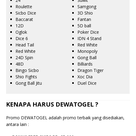
24
Suwit
Roulette
Samgong
Sicbo Dice
3D Shio
Baccarat
Fantan
12D
5D ball
Oglok
Poker Dice
Dice 6
IDN 4 Stand
Head Tail
Red White
Red White
Monopoly
24D Spin
Gong Ball
48D
Billiards
Bingo Sicbo
Dragon Tiger
Shio Fights
Xoc Dia
Gong Ball Jitu
Duel Dice
KENAPA HARUS DEWATOGEL ?
Promo DEWATOGEL adalah promo terbaik yang disediakan,
antara lain :