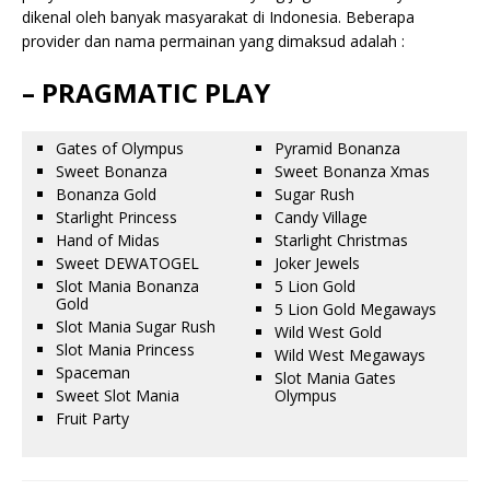
dikenal oleh banyak masyarakat di Indonesia. Beberapa
provider dan nama permainan yang dimaksud adalah :
– PRAGMATIC PLAY
Gates of Olympus
Pyramid Bonanza
Sweet Bonanza
Sweet Bonanza Xmas
Bonanza Gold
Sugar Rush
Starlight Princess
Candy Village
Hand of Midas
Starlight Christmas
Sweet DEWATOGEL
Joker Jewels
Slot Mania Bonanza
5 Lion Gold
Gold
5 Lion Gold Megaways
Slot Mania Sugar Rush
Wild West Gold
Slot Mania Princess
Wild West Megaways
Spaceman
Slot Mania Gates
Sweet Slot Mania
Olympus
Fruit Party