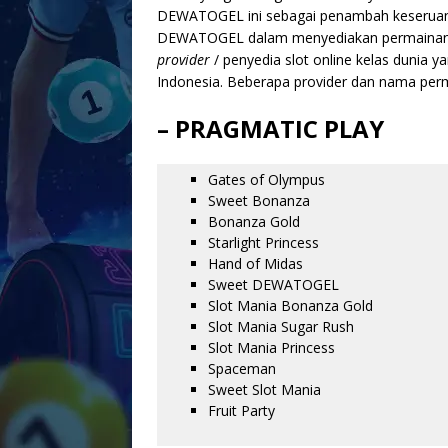
DEWATOGEL ini sebagai penambah keseruan a
DEWATOGEL dalam menyediakan permainan s
provider
/ penyedia slot online kelas dunia 
Indonesia. Beberapa provider dan nama per
– PRAGMATIC PLAY
Gates of Olympus
Sweet Bonanza
Bonanza Gold
Starlight Princess
Hand of Midas
Sweet DEWATOGEL
Slot Mania Bonanza Gold
Slot Mania Sugar Rush
Slot Mania Princess
Spaceman
Sweet Slot Mania
Fruit Party