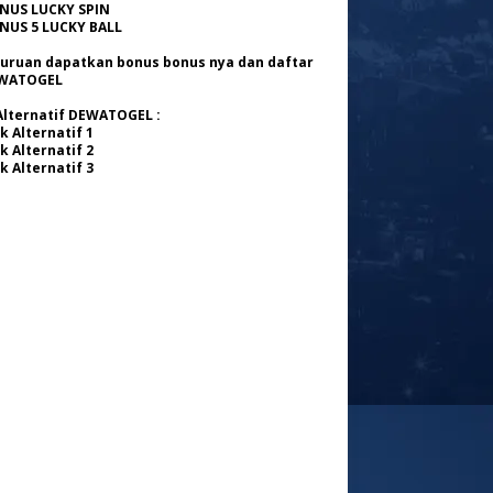
NUS LUCKY SPIN
NUS 5 LUCKY BALL
uruan dapatkan bonus bonus nya dan daftar
EWATOGEL
Alternatif
DEWATOGEL
:
k Alternatif 1
k Alternatif 2
k Alternatif 3