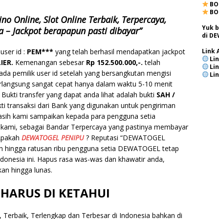
BO
BO
no Online, Slot Online Terbaik, Terpercaya,
Yuk b
a – Jackpot berapapun pasti dibayar”
di D
ser id :
PEM***
yang telah berhasil mendapatkan jackpot
Link 
Lin
IER.
Kemenangan sebesar
Rp 152.500.000,-.
telah
Lin
da pemilik user id setelah yang bersangkutan mengisi
Lin
erlangsung sangat cepat hanya dalam waktu 5-10 menit
 Bukti transfer yang dapat anda lihat adalah bukti
SAH /
ti transaksi dari Bank yang digunakan untuk pengiriman
kasih kami sampaikan kepada para pengguna setia
ami, sebagai Bandar Terpercaya yang pastinya membayar
Apakah
DEWATOGEL PENIPU
? Reputasi “DEWATOGEL
n hingga ratusan ribu pengguna setia DEWATOGEL tetap
ndonesia ini. Hapus rasa was-was dan khawatir anda,
an hingga lunas.
HARUS DI KETAHUI
, Terbaik, Terlengkap dan Terbesar di Indonesia bahkan di