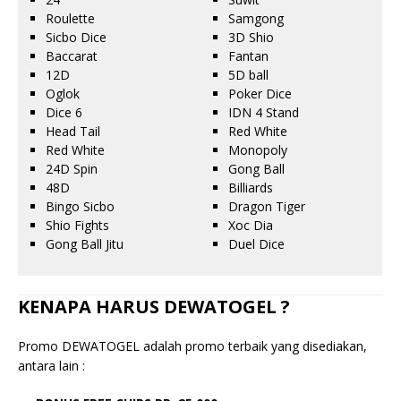
Roulette
Samgong
Sicbo Dice
3D Shio
Baccarat
Fantan
12D
5D ball
Oglok
Poker Dice
Dice 6
IDN 4 Stand
Head Tail
Red White
Red White
Monopoly
24D Spin
Gong Ball
48D
Billiards
Bingo Sicbo
Dragon Tiger
Shio Fights
Xoc Dia
Gong Ball Jitu
Duel Dice
KENAPA HARUS DEWATOGEL ?
Promo DEWATOGEL adalah promo terbaik yang disediakan,
antara lain :