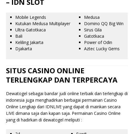
– IDN SLOT
Mobile Legends
Medusa
Kutukan Medusa Multiplayer
Domino QQ Big Win
Ultra Gatotkaca
Sirus Gila
Bali
Gatotkaca
Keliling Jakarta
Power of Odin
Djakarta
Aztec Lucky Gems
SITUS CASINO ONLINE
TERLENGKAP DAN TERPERCAYA
Dewatogel sebagai bandar judi online terbaik dan terlengkap di
indonesia juga menghadirkan berbagai permainan Casino
Online Lengkap dari IDNLIVE yang dapat di mainkan secara
LIVE dimana saja dan kapan saja. Permainan Casino Online
yang di hadirkan di dewatogel meliputi :
24
Suwit