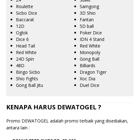
Roulette
Samgong
Sicbo Dice
3D Shio
Baccarat
Fantan
12D
5D ball
Oglok
Poker Dice
Dice 6
IDN 4 Stand
Head Tail
Red White
Red White
Monopoly
24D Spin
Gong Ball
48D
Billiards
Bingo Sicbo
Dragon Tiger
Shio Fights
Xoc Dia
Gong Ball Jitu
Duel Dice
KENAPA HARUS DEWATOGEL ?
Promo DEWATOGEL adalah promo terbaik yang disediakan,
antara lain :