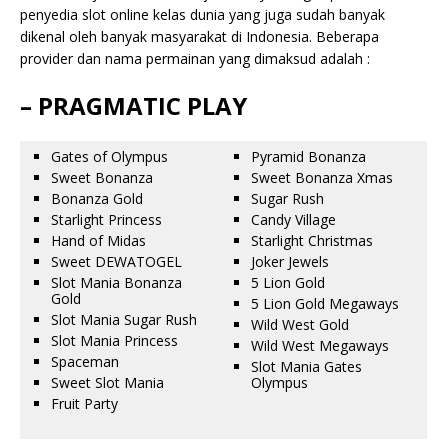
penyedia slot online kelas dunia yang juga sudah banyak
dikenal oleh banyak masyarakat di Indonesia. Beberapa
provider dan nama permainan yang dimaksud adalah :
– PRAGMATIC PLAY
Gates of Olympus
Pyramid Bonanza
Sweet Bonanza
Sweet Bonanza Xmas
Bonanza Gold
Sugar Rush
Starlight Princess
Candy Village
Hand of Midas
Starlight Christmas
Sweet DEWATOGEL
Joker Jewels
Slot Mania Bonanza
5 Lion Gold
Gold
5 Lion Gold Megaways
Slot Mania Sugar Rush
Wild West Gold
Slot Mania Princess
Wild West Megaways
Spaceman
Slot Mania Gates
Sweet Slot Mania
Olympus
Fruit Party