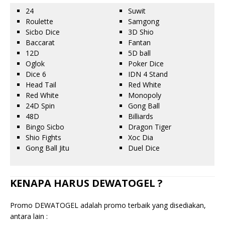
24
Suwit
Roulette
Samgong
Sicbo Dice
3D Shio
Baccarat
Fantan
12D
5D ball
Oglok
Poker Dice
Dice 6
IDN 4 Stand
Head Tail
Red White
Red White
Monopoly
24D Spin
Gong Ball
48D
Billiards
Bingo Sicbo
Dragon Tiger
Shio Fights
Xoc Dia
Gong Ball Jitu
Duel Dice
KENAPA HARUS DEWATOGEL ?
Promo DEWATOGEL adalah promo terbaik yang disediakan,
antara lain :