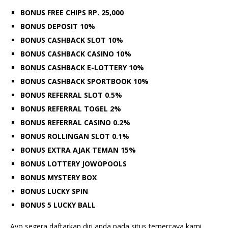
BONUS FREE CHIPS RP. 25,000
BONUS DEPOSIT 10%
BONUS CASHBACK SLOT 10%
BONUS CASHBACK CASINO 10%
BONUS CASHBACK E-LOTTERY 10%
BONUS CASHBACK SPORTBOOK 10%
BONUS REFERRAL SLOT 0.5%
BONUS REFERRAL TOGEL 2%
BONUS REFERRAL CASINO 0.2%
BONUS ROLLINGAN SLOT 0.1%
BONUS EXTRA AJAK TEMAN 15%
BONUS LOTTERY JOWOPOOLS
BONUS MYSTERY BOX
BONUS LUCKY SPIN
BONUS 5 LUCKY BALL
Ayo segera daftarkan diri anda pada situs terpercaya kami