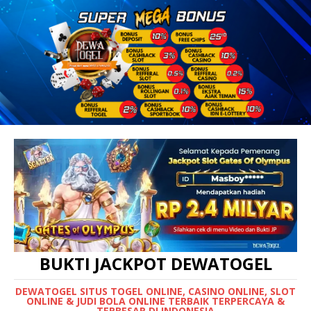
BUKTI JACKPOT DEWATOGEL
DEWATOGEL SITUS TOGEL ONLINE, CASINO ONLINE, SLOT
ONLINE & JUDI BOLA ONLINE TERBAIK TERPERCAYA &
TERBESAR DI INDONESIA