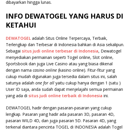
dibayarkan hingga lunas.
INFO DEWATOGEL YANG HARUS DI
KETAHUI
DEWATOGEL
adalah Situs Online Terpercaya, Terbaik,
Terlengkap dan Terbesar di Indonesia bahkan di Asia sekalipun.
Sebagai
situs judi online terbesar di Indonesia
, Dewatogel
menyediakan permainan seperti Togel online, Slot online,
Sportsbook dan juga Live Casino atau yang biasa dikenal
dengan nama
casino online
(kasino online). Fitur-fitur yang
cukup mudah digunakan juga tersedia dalam situs ini, salah
satunya adalah
one for all
yaitu cukup hanya dengan 1 (satu )
User ID saja, anda sudah dapat menjelajahi semua permainan
yang ada di
situs judi online terbaik di Indonesia
ini.
DEWATOGEL hadir dengan pasaran-pasaran yang cukup
lengkap. Pasaran yang hadir ada pasaran 3D, pasaran 4D,
pasaran WILD 4D, dan juga pasaran 5D. Pasaran 4D, yang
terkenal diantara pencinta TOGEL di INDONESIA adalah Togel