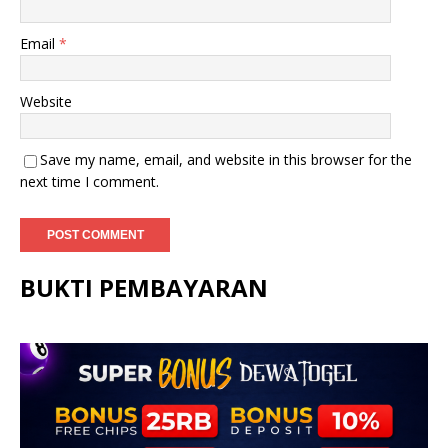
Email
*
Website
Save my name, email, and website in this browser for the
next time I comment.
BUKTI PEMBAYARAN