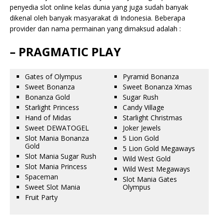
penyedia slot online kelas dunia yang juga sudah banyak
dikenal oleh banyak masyarakat di Indonesia. Beberapa
provider dan nama permainan yang dimaksud adalah :
– PRAGMATIC PLAY
Gates of Olympus
Pyramid Bonanza
Sweet Bonanza
Sweet Bonanza Xmas
Bonanza Gold
Sugar Rush
Starlight Princess
Candy Village
Hand of Midas
Starlight Christmas
Sweet DEWATOGEL
Joker Jewels
Slot Mania Bonanza
5 Lion Gold
Gold
5 Lion Gold Megaways
Slot Mania Sugar Rush
Wild West Gold
Slot Mania Princess
Wild West Megaways
Spaceman
Slot Mania Gates
Sweet Slot Mania
Olympus
Fruit Party