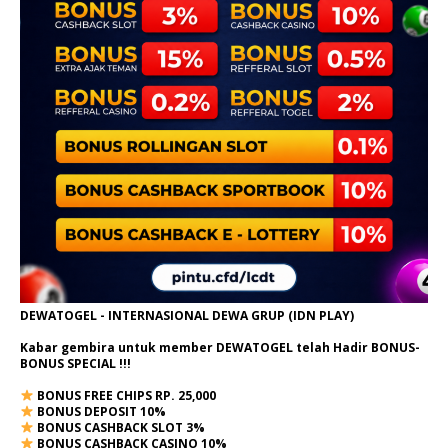
DEWATOGEL - INTERNASIONAL DEWA GRUP (IDN PLAY)
Kabar gembira untuk member DEWATOGEL telah Hadir
BONUS-
BONUS SPECIAL
!!!
BONUS FREE CHIPS RP. 25,000
BONUS DEPOSIT 10%
BONUS CASHBACK SLOT 3%
BONUS CASHBACK CASINO 10%