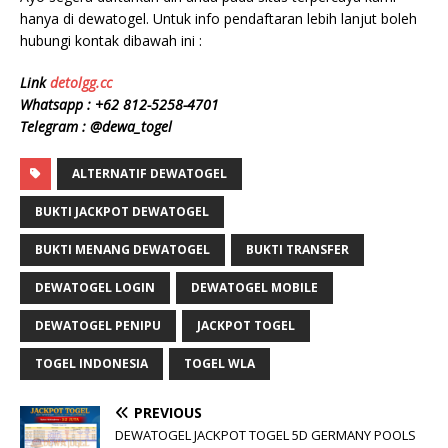
hanya di dewatogel. Untuk info pendaftaran lebih lanjut boleh
hubungi kontak dibawah ini :
Link
detolgg.cc
Whatsapp :
+62 812-5258-4701
Telegram : @dewa_togel
ALTERNATIF DEWATOGEL
BUKTI JACKPOT DEWATOGEL
BUKTI MENANG DEWATOGEL
BUKTI TRANSFER
DEWATOGEL LOGIN
DEWATOGEL MOBILE
DEWATOGEL PENIPU
JACKPOT TOGEL
TOGEL INDONESIA
TOGEL WLA
PREVIOUS
DEWATOGEL JACKPOT TOGEL 5D GERMANY POOLS