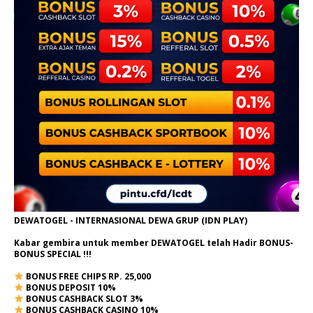
DEWATOGEL - INTERNASIONAL DEWA GRUP (IDN PLAY)
Kabar gembira untuk member DEWATOGEL telah Hadir
BONUS-
BONUS SPECIAL
!!!
BONUS FREE CHIPS RP. 25,000
BONUS DEPOSIT 10%
BONUS CASHBACK SLOT 3%
BONUS CASHBACK CASINO 10%