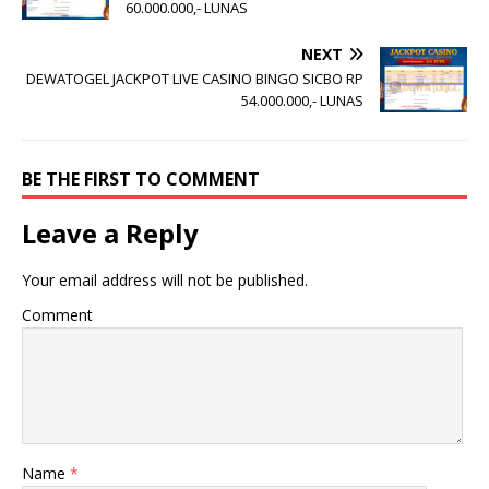
60.000.000,- LUNAS
NEXT
DEWATOGEL JACKPOT LIVE CASINO BINGO SICBO RP
54.000.000,- LUNAS
BE THE FIRST TO COMMENT
Leave a Reply
Your email address will not be published.
Comment
Name
*