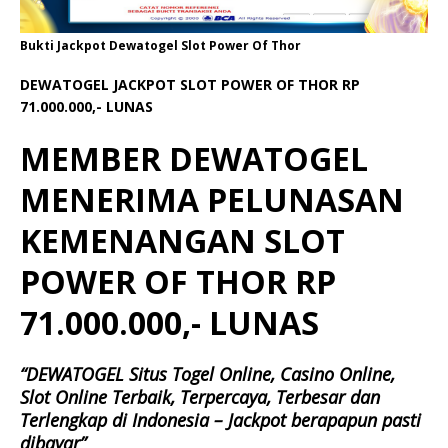
Bukti Jackpot Dewatogel Slot Power Of Thor
DEWATOGEL JACKPOT SLOT POWER OF THOR RP
71.000.000,- LUNAS
MEMBER DEWATOGEL
MENERIMA PELUNASAN
KEMENANGAN SLOT
POWER OF THOR RP
71.000.000,- LUNAS
“DEWATOGEL Situs Togel Online, Casino Online,
Slot Online Terbaik, Terpercaya, Terbesar dan
Terlengkap di Indonesia – Jackpot berapapun pasti
dibayar”