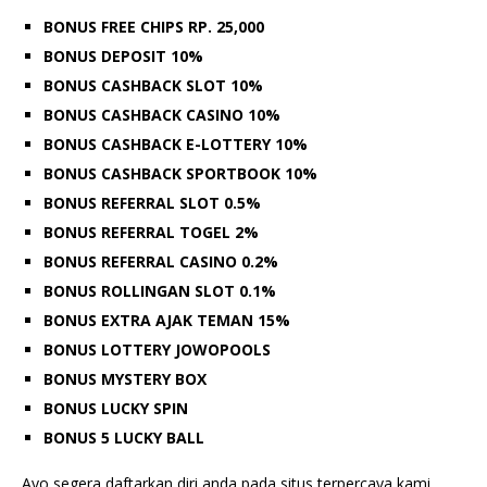
BONUS FREE CHIPS RP. 25,000
BONUS DEPOSIT 10%
BONUS CASHBACK SLOT 10%
BONUS CASHBACK CASINO 10%
BONUS CASHBACK E-LOTTERY 10%
BONUS CASHBACK SPORTBOOK 10%
BONUS REFERRAL SLOT 0.5%
BONUS REFERRAL TOGEL 2%
BONUS REFERRAL CASINO 0.2%
BONUS ROLLINGAN SLOT 0.1%
BONUS EXTRA AJAK TEMAN 15%
BONUS LOTTERY JOWOPOOLS
BONUS MYSTERY BOX
BONUS LUCKY SPIN
BONUS 5 LUCKY BALL
Ayo segera daftarkan diri anda pada situs terpercaya kami