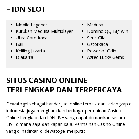
– IDN SLOT
Mobile Legends
Medusa
Kutukan Medusa Multiplayer
Domino QQ Big Win
Ultra Gatotkaca
Sirus Gila
Bali
Gatotkaca
Keliling Jakarta
Power of Odin
Djakarta
Aztec Lucky Gems
SITUS CASINO ONLINE
TERLENGKAP DAN TERPERCAYA
Dewatogel sebagai bandar judi online terbaik dan terlengkap di
indonesia juga menghadirkan berbagai permainan Casino
Online Lengkap dari IDNLIVE yang dapat di mainkan secara
LIVE dimana saja dan kapan saja. Permainan Casino Online
yang di hadirkan di dewatogel meliputi :