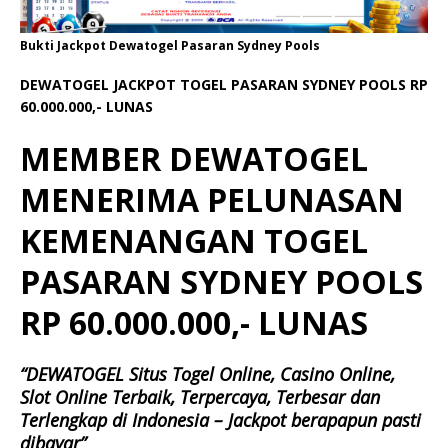
Bukti Jackpot Dewatogel Pasaran Sydney Pools
DEWATOGEL JACKPOT TOGEL PASARAN SYDNEY POOLS RP
60.000.000,- LUNAS
MEMBER DEWATOGEL
MENERIMA PELUNASAN
KEMENANGAN TOGEL
PASARAN SYDNEY POOLS
RP 60.000.000,- LUNAS
“DEWATOGEL Situs Togel Online, Casino Online,
Slot Online Terbaik, Terpercaya, Terbesar dan
Terlengkap di Indonesia – Jackpot berapapun pasti
dibayar”