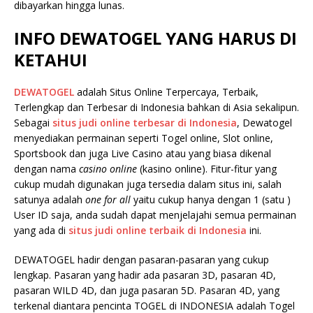
dibayarkan hingga lunas.
INFO DEWATOGEL YANG HARUS DI
KETAHUI
DEWATOGEL
adalah Situs Online Terpercaya, Terbaik,
Terlengkap dan Terbesar di Indonesia bahkan di Asia sekalipun.
Sebagai
situs judi online terbesar di Indonesia
, Dewatogel
menyediakan permainan seperti Togel online, Slot online,
Sportsbook dan juga Live Casino atau yang biasa dikenal
dengan nama
casino online
(kasino online). Fitur-fitur yang
cukup mudah digunakan juga tersedia dalam situs ini, salah
satunya adalah
one for all
yaitu cukup hanya dengan 1 (satu )
User ID saja, anda sudah dapat menjelajahi semua permainan
yang ada di
situs judi online terbaik di Indonesia
ini.
DEWATOGEL hadir dengan pasaran-pasaran yang cukup
lengkap. Pasaran yang hadir ada pasaran 3D, pasaran 4D,
pasaran WILD 4D, dan juga pasaran 5D. Pasaran 4D, yang
terkenal diantara pencinta TOGEL di INDONESIA adalah Togel