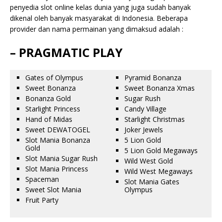
penyedia slot online kelas dunia yang juga sudah banyak
dikenal oleh banyak masyarakat di Indonesia. Beberapa
provider dan nama permainan yang dimaksud adalah :
– PRAGMATIC PLAY
Gates of Olympus
Pyramid Bonanza
Sweet Bonanza
Sweet Bonanza Xmas
Bonanza Gold
Sugar Rush
Starlight Princess
Candy Village
Hand of Midas
Starlight Christmas
Sweet DEWATOGEL
Joker Jewels
Slot Mania Bonanza
5 Lion Gold
Gold
5 Lion Gold Megaways
Slot Mania Sugar Rush
Wild West Gold
Slot Mania Princess
Wild West Megaways
Spaceman
Slot Mania Gates
Sweet Slot Mania
Olympus
Fruit Party