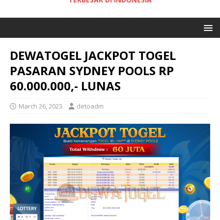
DEWATOGEL JACKPOT TOGEL
PASARAN SYDNEY POOLS RP
60.000.000,- LUNAS
March 26, 2023
detoadm