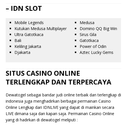
– IDN SLOT
Mobile Legends
Medusa
Kutukan Medusa Multiplayer
Domino QQ Big Win
Ultra Gatotkaca
Sirus Gila
Bali
Gatotkaca
Keliling Jakarta
Power of Odin
Djakarta
Aztec Lucky Gems
SITUS CASINO ONLINE
TERLENGKAP DAN TERPERCAYA
Dewatogel sebagai bandar judi online terbaik dan terlengkap di
indonesia juga menghadirkan berbagai permainan Casino
Online Lengkap dari IDNLIVE yang dapat di mainkan secara
LIVE dimana saja dan kapan saja. Permainan Casino Online
yang di hadirkan di dewatogel meliputi :