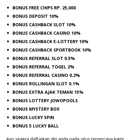
BONUS FREE CHIPS RP. 25,000
BONUS DEPOSIT 10%
BONUS CASHBACK SLOT 10%
BONUS CASHBACK CASINO 10%
BONUS CASHBACK E-LOTTERY 10%
BONUS CASHBACK SPORTBOOK 10%
BONUS REFERRAL SLOT 0.5%
BONUS REFERRAL TOGEL 2%
BONUS REFERRAL CASINO 0.2%
BONUS ROLLINGAN SLOT 0.1%
BONUS EXTRA AJAK TEMAN 15%
BONUS LOTTERY JOWOPOOLS
BONUS MYSTERY BOX
BONUS LUCKY SPIN
BONUS 5 LUCKY BALL
Ayo segera daftarkan diri anda pada situs terpercaya kami