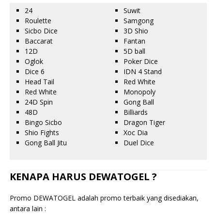
24
Suwit
Roulette
Samgong
Sicbo Dice
3D Shio
Baccarat
Fantan
12D
5D ball
Oglok
Poker Dice
Dice 6
IDN 4 Stand
Head Tail
Red White
Red White
Monopoly
24D Spin
Gong Ball
48D
Billiards
Bingo Sicbo
Dragon Tiger
Shio Fights
Xoc Dia
Gong Ball Jitu
Duel Dice
KENAPA HARUS DEWATOGEL ?
Promo DEWATOGEL adalah promo terbaik yang disediakan,
antara lain :