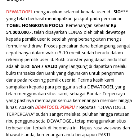
DEWATOGEL
mengucapkan selamat kepada user id :
SIO
***
yang telah berhasil mendapatkan jackpot pada permainan
TOGEL HONGKONG POOLS
. Kemenangan sebesar
Rp
51.000.000,-.
telah dibayarkan LUNAS oleh pihak dewatogel
kepada pemilik user id setelah yang bersangkutan mengisi
formulir withdraw. Proses pencairan dana berlangsung sangat
cepat hanya dalam waktu 5-10 menit sudah berada dalam
rekening pemilik user id. Bukti transfer yang dapat anda lihat
adalah bukti
SAH / VALID
yang langsung di dapatkan melalui
bukti transaksi dari Bank yang digunakan untuk pengiriman
dana pada rekening pemilik user id. Terima kasih kami
sampaikan kepada para pengguna setia DEWATOGEL yang
telah menggunakan situs kami, sebagai Bandar Terpercaya
yang pastinya membayar semua kemenangan member hingga
lunas. Apakah
DEWATOGEL PENIPU
? Reputasi “DEWATOGEL
TERPERCAYA” sudah sangat melekat. puluhan hingga ratusan
ribu pengguna setia DEWATOGEL tetap menggunakan situs
terbesar dan terbaik di Indonesia ini. Hapus rasa was-was dan
khawatir anda, kemenangan anda berapapun PASTI