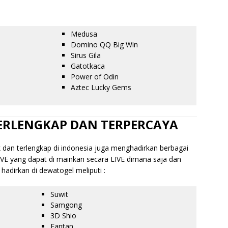
Medusa
Domino QQ Big Win
Sirus Gila
Gatotkaca
Power of Odin
Aztec Lucky Gems
TERLENGKAP DAN TERPERCAYA
k dan terlengkap di indonesia juga menghadirkan berbagai
VE yang dapat di mainkan secara LIVE dimana saja dan
hadirkan di dewatogel meliputi :
Suwit
Samgong
3D Shio
Fantan