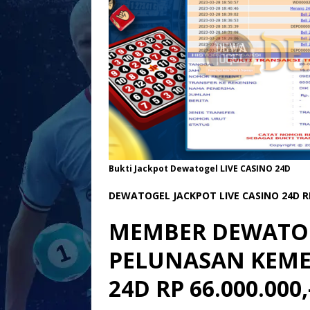
Bukti Jackpot Dewatogel LIVE CASINO 24D
DEWATOGEL JACKPOT LIVE CASINO 24D RP
MEMBER DEWATO
PELUNASAN KEME
24D RP 66.000.000