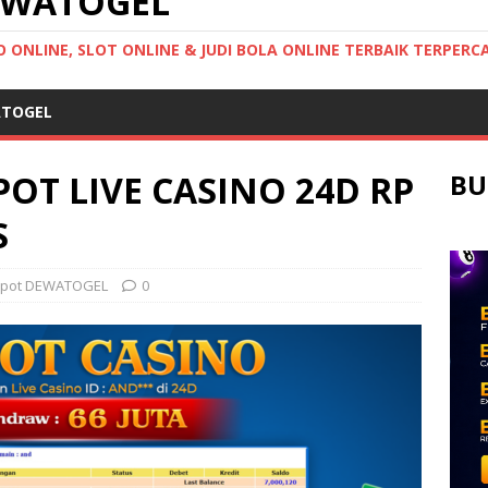
EWATOGEL
 ONLINE, SLOT ONLINE & JUDI BOLA ONLINE TERBAIK TERPERCA
ATOGEL
OT LIVE CASINO 24D RP
BU
S
ckpot DEWATOGEL
0