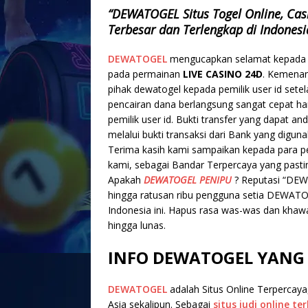
“DEWATOGEL Situs Togel Online, Casi
Terbesar dan Terlengkap di Indonesi
DEWATOGEL
mengucapkan selamat kepada us
pada permainan
LIVE CASINO 24D
. Kemena
pihak dewatogel kepada pemilik user id sete
pencairan dana berlangsung sangat cepat h
pemilik user id. Bukti transfer yang dapat and
melalui bukti transaksi dari Bank yang digun
Terima kasih kami sampaikan kepada para 
kami, sebagai Bandar Terpercaya yang pas
Apakah
DEWATOGEL PENIPU
? Reputasi “DE
hingga ratusan ribu pengguna setia DEWATOG
Indonesia ini. Hapus rasa was-was dan kha
hingga lunas.
INFO DEWATOGEL YANG 
DEWATOGEL
adalah Situs Online Terpercaya
Asia sekalipun. Sebagai
situs judi online te