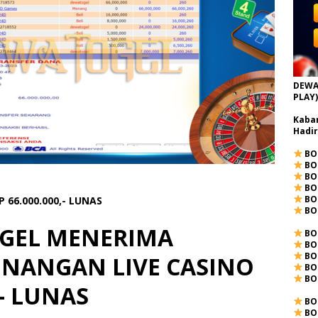
DEWA
PLAY)
Kaba
Hadi
BON
BO
BO
BO
BO
 66.000.000,- LUNAS
BO
GEL MENERIMA
BO
BO
BO
NANGAN LIVE CASINO
BO
BO
,- LUNAS
BO
BO