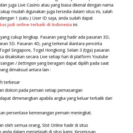
k dan juga Live Casino atau yang biasa dikenal dengan nama
g cukup mudah digunakan juga tersedia dalam situs ini, salah
dengan 1 (satu ) User ID saja, anda sudah dapat
itus judi online terbaik di Indonesia
ini.
ang cukup lengkap. Pasaran yang hadir ada pasaran 3D,
ran 5D. Pasaran 4D, yang terkenal diantara pencinta
gel Singapore, Togel Hongkong. Selain 3 (tiga) pasaran
a disaksikan secara Live setiap hari di platform Youtube
pasangan /
bettingan
yang beragam dapat dipilih pada saat
ng dimaksud antara lain :
ah terbesar
an diskon pada pemain setiap pemasangan
 dapat dimenangkan apabila angka yang keluar terbalik dari
nkan persentase kemenangan pemain meningkat.
 oleh semua orang, Slot Online hadir di situs
nda dalam menjelajah di situs kami. Keseriusan