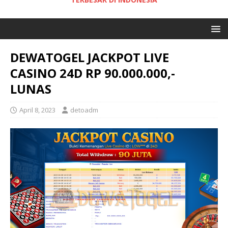
DEWATOGEL JACKPOT LIVE
CASINO 24D RP 90.000.000,-
LUNAS
April 8, 2023
detoadm