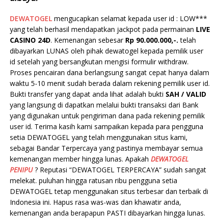
DEWATOGEL
mengucapkan selamat kepada user id : LOW***
yang telah berhasil mendapatkan jackpot pada permainan
LIVE
CASINO 24D
. Kemenangan sebesar
Rp 90.000.000,-.
telah
dibayarkan LUNAS oleh pihak dewatogel kepada pemilik user
id setelah yang bersangkutan mengisi formulir withdraw.
Proses pencairan dana berlangsung sangat cepat hanya dalam
waktu 5-10 menit sudah berada dalam rekening pemilik user id.
Bukti transfer yang dapat anda lihat adalah bukti
SAH / VALID
yang langsung di dapatkan melalui bukti transaksi dari Bank
yang digunakan untuk pengiriman dana pada rekening pemilik
user id. Terima kasih kami sampaikan kepada para pengguna
setia DEWATOGEL yang telah menggunakan situs kami,
sebagai Bandar Terpercaya yang pastinya membayar semua
kemenangan member hingga lunas. Apakah
DEWATOGEL
PENIPU
? Reputasi “DEWATOGEL TERPERCAYA” sudah sangat
melekat. puluhan hingga ratusan ribu pengguna setia
DEWATOGEL tetap menggunakan situs terbesar dan terbaik di
Indonesia ini. Hapus rasa was-was dan khawatir anda,
kemenangan anda berapapun PASTI dibayarkan hingga lunas.