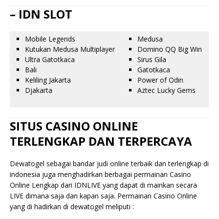
– IDN SLOT
Mobile Legends
Medusa
Kutukan Medusa Multiplayer
Domino QQ Big Win
Ultra Gatotkaca
Sirus Gila
Bali
Gatotkaca
Keliling Jakarta
Power of Odin
Djakarta
Aztec Lucky Gems
SITUS CASINO ONLINE
TERLENGKAP DAN TERPERCAYA
Dewatogel sebagai bandar judi online terbaik dan terlengkap di
indonesia juga menghadirkan berbagai permainan Casino
Online Lengkap dari IDNLIVE yang dapat di mainkan secara
LIVE dimana saja dan kapan saja. Permainan Casino Online
yang di hadirkan di dewatogel meliputi :