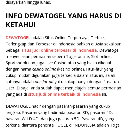
dibayarkan hingga lunas.
INFO DEWATOGEL YANG HARUS DI
KETAHUI
DEWATOGEL
adalah Situs Online Terpercaya, Terbaik,
Terlengkap dan Terbesar di Indonesia bahkan di Asia sekalipun.
Sebagai
situs judi online terbesar di Indonesia
, Dewatogel
menyediakan permainan seperti Togel online, Slot online,
Sportsbook dan juga Live Casino atau yang biasa dikenal
dengan nama
casino online
(kasino online). Fitur-fitur yang
cukup mudah digunakan juga tersedia dalam situs ini, salah
satunya adalah
one for all
yaitu cukup hanya dengan 1 (satu )
User ID saja, anda sudah dapat menjelajahi semua permainan
yang ada di
situs judi online terbaik di Indonesia
ini.
DEWATOGEL hadir dengan pasaran-pasaran yang cukup
lengkap. Pasaran yang hadir ada pasaran 3D, pasaran 4D,
pasaran WILD 4D, dan juga pasaran 5D. Pasaran 4D, yang
terkenal diantara pencinta TOGEL di INDONESIA adalah Togel