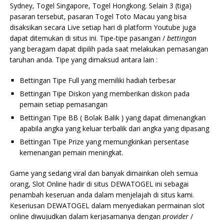
Sydney, Togel Singapore, Togel Hongkong. Selain 3 (tiga)
pasaran tersebut, pasaran Togel Toto Macau yang bisa
disaksikan secara Live setiap hari di platform Youtube juga
dapat ditemukan di situs ini. Tipe-tipe pasangan /
bettingan
yang beragam dapat dipilih pada saat melakukan pemasangan
taruhan anda. Tipe yang dimaksud antara lain :
Bettingan Tipe Full yang memiliki hadiah terbesar
Bettingan Tipe Diskon yang memberikan diskon pada
pemain setiap pemasangan
Bettingan Tipe BB ( Bolak Balik ) yang dapat dimenangkan
apabila angka yang keluar terbalik dari angka yang dipasang
Bettingan Tipe Prize yang memungkinkan persentase
kemenangan pemain meningkat.
Game yang sedang viral dan banyak dimainkan oleh semua
orang, Slot Online hadir di situs DEWATOGEL ini sebagai
penambah keseruan anda dalam menjelajah di situs kami.
Keseriusan DEWATOGEL dalam menyediakan permainan slot
online diwujudkan dalam kerjasamanya dengan
provider
/