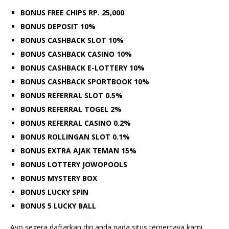
BONUS FREE CHIPS RP. 25,000
BONUS DEPOSIT 10%
BONUS CASHBACK SLOT 10%
BONUS CASHBACK CASINO 10%
BONUS CASHBACK E-LOTTERY 10%
BONUS CASHBACK SPORTBOOK 10%
BONUS REFERRAL SLOT 0.5%
BONUS REFERRAL TOGEL 2%
BONUS REFERRAL CASINO 0.2%
BONUS ROLLINGAN SLOT 0.1%
BONUS EXTRA AJAK TEMAN 15%
BONUS LOTTERY JOWOPOOLS
BONUS MYSTERY BOX
BONUS LUCKY SPIN
BONUS 5 LUCKY BALL
Ayo segera daftarkan diri anda pada situs terpercaya kami