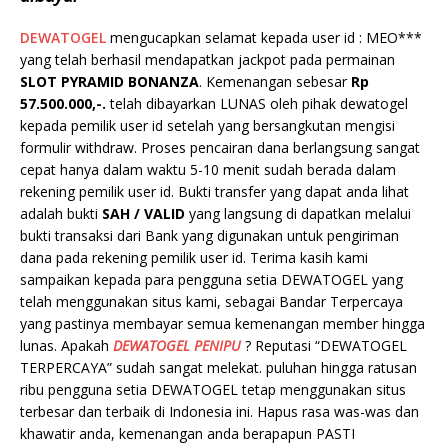
DEWATOGEL
mengucapkan selamat kepada user id : MEO***
yang telah berhasil mendapatkan jackpot pada permainan
SLOT PYRAMID BONANZA
. Kemenangan sebesar
Rp
57.500.000,-.
telah dibayarkan LUNAS oleh pihak dewatogel
kepada pemilik user id setelah yang bersangkutan mengisi
formulir withdraw. Proses pencairan dana berlangsung sangat
cepat hanya dalam waktu 5-10 menit sudah berada dalam
rekening pemilik user id. Bukti transfer yang dapat anda lihat
adalah bukti
SAH / VALID
yang langsung di dapatkan melalui
bukti transaksi dari Bank yang digunakan untuk pengiriman
dana pada rekening pemilik user id. Terima kasih kami
sampaikan kepada para pengguna setia DEWATOGEL yang
telah menggunakan situs kami, sebagai Bandar Terpercaya
yang pastinya membayar semua kemenangan member hingga
lunas. Apakah
DEWATOGEL PENIPU
? Reputasi “DEWATOGEL
TERPERCAYA” sudah sangat melekat. puluhan hingga ratusan
ribu pengguna setia DEWATOGEL tetap menggunakan situs
terbesar dan terbaik di Indonesia ini. Hapus rasa was-was dan
khawatir anda, kemenangan anda berapapun PASTI