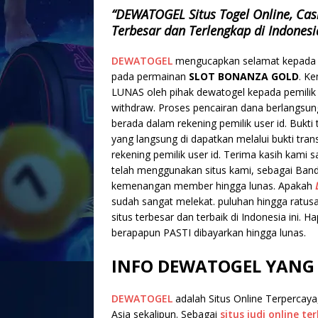
“DEWATOGEL Situs Togel Online, Casi
Terbesar dan Terlengkap di Indonesi
DEWATOGEL
mengucapkan selamat kepada us
pada permainan
SLOT BONANZA GOLD
. K
LUNAS oleh pihak dewatogel kepada pemilik u
withdraw. Proses pencairan dana berlangsu
berada dalam rekening pemilik user id. Bukti 
yang langsung di dapatkan melalui bukti tra
rekening pemilik user id. Terima kasih ka
telah menggunakan situs kami, sebagai Ba
kemenangan member hingga lunas. Apakah
sudah sangat melekat. puluhan hingga rat
situs terbesar dan terbaik di Indonesia ini
berapapun PASTI dibayarkan hingga lunas.
INFO DEWATOGEL YANG 
DEWATOGEL
adalah Situs Online Terpercaya
Asia sekalipun. Sebagai
situs judi online te