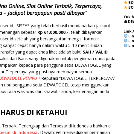
BO
no Online, Slot Online Terbaik, Terpercaya,
BO
a – Jackpot berapapun pasti dibayar”
Yuk b
di D
er id : SIS*** yang telah berhasil mendapatkan jackpot
Link 
emenangan sebesar
Rp 61.000.000,-.
telah dibayarkan
Lin
ser id setelah yang bersangkutan mengisi formulir
Lin
ng sangat cepat hanya dalam waktu 5-10 menit sudah
Lin
transfer yang dapat anda lihat adalah bukti
SAH / VALID
nsaksi dari Bank yang digunakan untuk pengiriman dana pada
mi sampaikan kepada para pengguna setia DEWATOGEL yang
ndar Terpercaya yang pastinya membayar semua
DEWATOGEL PENIPU
? Reputasi “DEWATOGEL TERPERCAYA”
usan ribu pengguna setia DEWATOGEL tetap menggunakan
. Hapus rasa was-was dan khawatir anda, kemenangan anda
HARUS DI KETAHUI
, Terbaik, Terlengkap dan Terbesar di Indonesia bahkan di
rbesar di Indonesia
, Dewatogel menyediakan permainan