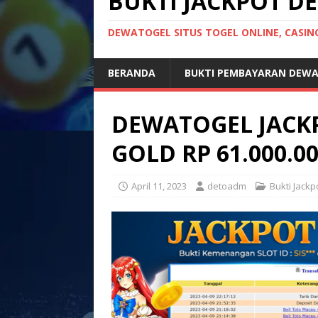
BUKTI JACKPOT D
DEWATOGEL SITUS TOGEL ONLINE, CASINO
BERANDA
BUKTI PEMBAYARAN DEW
DEWATOGEL JACK
GOLD RP 61.000.0
April 11, 2023
detoadm
Bukti Jack