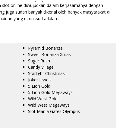
lot online diwujudkan dalam kerjasamanya dengan
yang juga sudah banyak dikenal oleh banyak masyarakat di
mainan yang dimaksud adalah :
Pyramid Bonanza
Sweet Bonanza Xmas
Sugar Rush
Candy Village
Starlight Christmas
Joker Jewels
5 Lion Gold
5 Lion Gold Megaways
Wild West Gold
Wild West Megaways
Slot Mania Gates Olympus