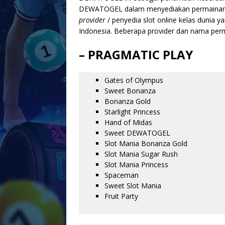
DEWATOGEL dalam menyediakan permainan s
provider
/ penyedia slot online kelas dunia 
Indonesia. Beberapa provider dan nama per
– PRAGMATIC PLAY
Gates of Olympus
Sweet Bonanza
Bonanza Gold
Starlight Princess
Hand of Midas
Sweet DEWATOGEL
Slot Mania Bonanza Gold
Slot Mania Sugar Rush
Slot Mania Princess
Spaceman
Sweet Slot Mania
Fruit Party