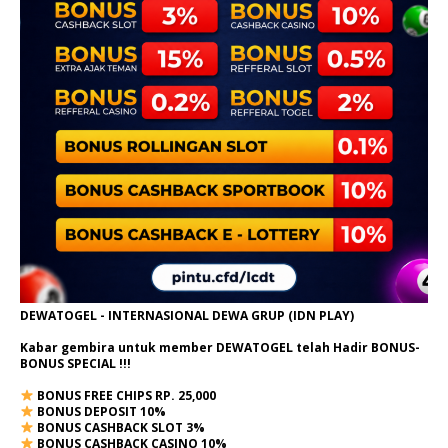
DEWATOGEL - INTERNASIONAL DEWA GRUP (IDN PLAY)
Kabar gembira untuk member DEWATOGEL telah Hadir
BONUS-
BONUS SPECIAL
!!!
BONUS FREE CHIPS RP. 25,000
BONUS DEPOSIT 10%
BONUS CASHBACK SLOT 3%
BONUS CASHBACK CASINO 10%