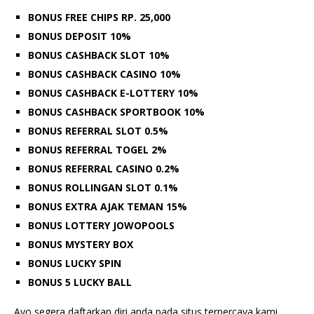
BONUS FREE CHIPS RP. 25,000
BONUS DEPOSIT 10%
BONUS CASHBACK SLOT 10%
BONUS CASHBACK CASINO 10%
BONUS CASHBACK E-LOTTERY 10%
BONUS CASHBACK SPORTBOOK 10%
BONUS REFERRAL SLOT 0.5%
BONUS REFERRAL TOGEL 2%
BONUS REFERRAL CASINO 0.2%
BONUS ROLLINGAN SLOT 0.1%
BONUS EXTRA AJAK TEMAN 15%
BONUS LOTTERY JOWOPOOLS
BONUS MYSTERY BOX
BONUS LUCKY SPIN
BONUS 5 LUCKY BALL
Ayo segera daftarkan diri anda pada situs terpercaya kami