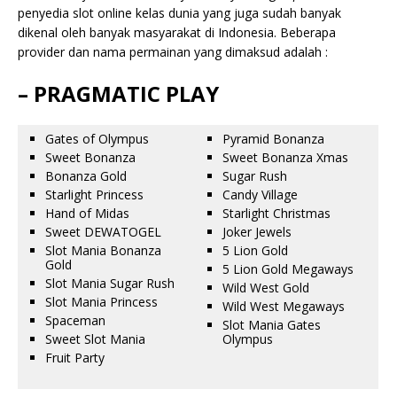
penyedia slot online kelas dunia yang juga sudah banyak
dikenal oleh banyak masyarakat di Indonesia. Beberapa
provider dan nama permainan yang dimaksud adalah :
– PRAGMATIC PLAY
Gates of Olympus
Pyramid Bonanza
Sweet Bonanza
Sweet Bonanza Xmas
Bonanza Gold
Sugar Rush
Starlight Princess
Candy Village
Hand of Midas
Starlight Christmas
Sweet DEWATOGEL
Joker Jewels
Slot Mania Bonanza
5 Lion Gold
Gold
5 Lion Gold Megaways
Slot Mania Sugar Rush
Wild West Gold
Slot Mania Princess
Wild West Megaways
Spaceman
Slot Mania Gates
Sweet Slot Mania
Olympus
Fruit Party