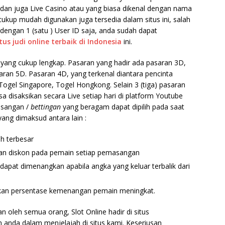
k dan juga Live Casino atau yang biasa dikenal dengan nama
g cukup mudah digunakan juga tersedia dalam situs ini, salah
dengan 1 (satu ) User ID saja, anda sudah dapat
itus judi online terbaik di Indonesia
ini.
ang cukup lengkap. Pasaran yang hadir ada pasaran 3D,
ran 5D. Pasaran 4D, yang terkenal diantara pencinta
gel Singapore, Togel Hongkong. Selain 3 (tiga) pasaran
a disaksikan secara Live setiap hari di platform Youtube
pasangan /
bettingan
yang beragam dapat dipilih pada saat
ng dimaksud antara lain :
ah terbesar
an diskon pada pemain setiap pemasangan
 dapat dimenangkan apabila angka yang keluar terbalik dari
nkan persentase kemenangan pemain meningkat.
 oleh semua orang, Slot Online hadir di situs
nda dalam menjelajah di situs kami. Keseriusan