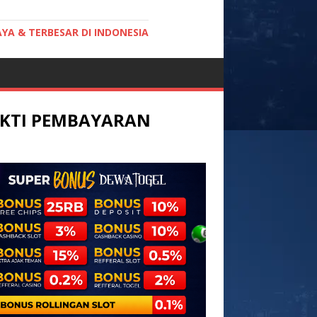
YA & TERBESAR DI INDONESIA
KTI PEMBAYARAN