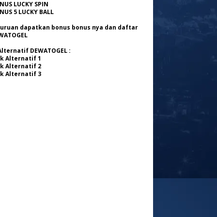
NUS LUCKY SPIN
NUS 5 LUCKY BALL
uruan dapatkan bonus bonus nya dan daftar
EWATOGEL
Alternatif
DEWATOGEL
:
k Alternatif 1
k Alternatif 2
k Alternatif 3