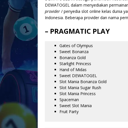
DEWATOGEL dalam menyediakan permainan s
provider
/ penyedia slot online kelas dunia 
Indonesia. Beberapa provider dan nama per
– PRAGMATIC PLAY
Gates of Olympus
Sweet Bonanza
Bonanza Gold
Starlight Princess
Hand of Midas
Sweet DEWATOGEL
Slot Mania Bonanza Gold
Slot Mania Sugar Rush
Slot Mania Princess
Spaceman
Sweet Slot Mania
Fruit Party