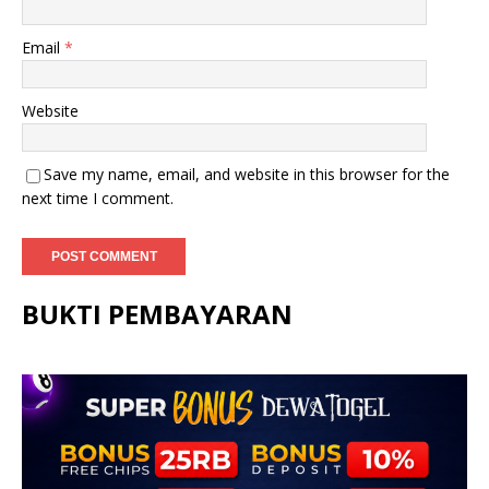
Email
*
Website
Save my name, email, and website in this browser for the
next time I comment.
BUKTI PEMBAYARAN