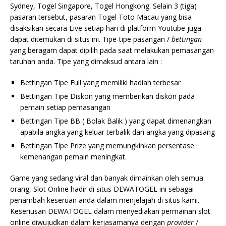
Sydney, Togel Singapore, Togel Hongkong. Selain 3 (tiga)
pasaran tersebut, pasaran Togel Toto Macau yang bisa
disaksikan secara Live setiap hari di platform Youtube juga
dapat ditemukan di situs ini. Tipe-tipe pasangan /
bettingan
yang beragam dapat dipilih pada saat melakukan pemasangan
taruhan anda. Tipe yang dimaksud antara lain :
Bettingan Tipe Full yang memiliki hadiah terbesar
Bettingan Tipe Diskon yang memberikan diskon pada
pemain setiap pemasangan
Bettingan Tipe BB ( Bolak Balik ) yang dapat dimenangkan
apabila angka yang keluar terbalik dari angka yang dipasang
Bettingan Tipe Prize yang memungkinkan persentase
kemenangan pemain meningkat.
Game yang sedang viral dan banyak dimainkan oleh semua
orang, Slot Online hadir di situs DEWATOGEL ini sebagai
penambah keseruan anda dalam menjelajah di situs kami.
Keseriusan DEWATOGEL dalam menyediakan permainan slot
online diwujudkan dalam kerjasamanya dengan
provider
/