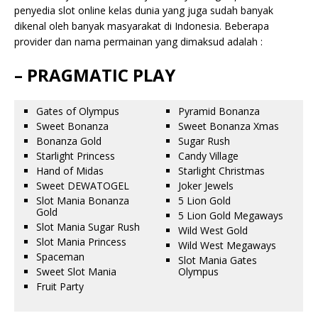
penyedia slot online kelas dunia yang juga sudah banyak
dikenal oleh banyak masyarakat di Indonesia. Beberapa
provider dan nama permainan yang dimaksud adalah :
– PRAGMATIC PLAY
Gates of Olympus
Pyramid Bonanza
Sweet Bonanza
Sweet Bonanza Xmas
Bonanza Gold
Sugar Rush
Starlight Princess
Candy Village
Hand of Midas
Starlight Christmas
Sweet DEWATOGEL
Joker Jewels
Slot Mania Bonanza
5 Lion Gold
Gold
5 Lion Gold Megaways
Slot Mania Sugar Rush
Wild West Gold
Slot Mania Princess
Wild West Megaways
Spaceman
Slot Mania Gates
Sweet Slot Mania
Olympus
Fruit Party