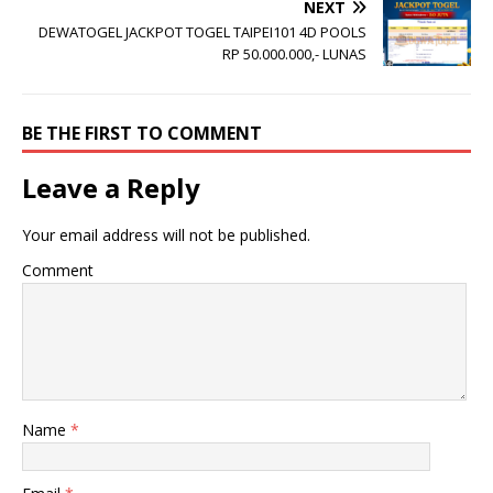
NEXT
DEWATOGEL JACKPOT TOGEL TAIPEI101 4D POOLS
RP 50.000.000,- LUNAS
BE THE FIRST TO COMMENT
Leave a Reply
Your email address will not be published.
Comment
Name
*