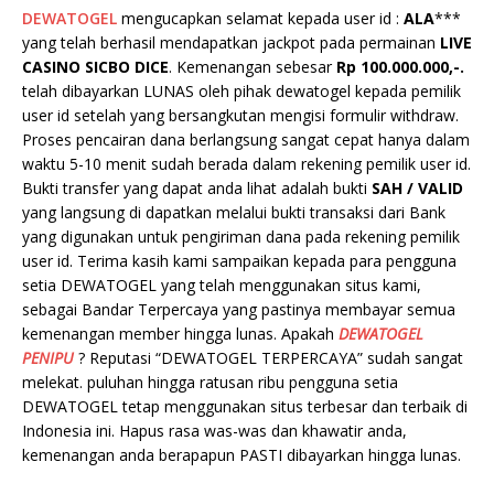
DEWATOGEL
mengucapkan selamat kepada user id :
ALA
***
yang telah berhasil mendapatkan jackpot pada permainan
LIVE
CASINO SICBO DICE
. Kemenangan sebesar
Rp 100.000.000,-.
telah dibayarkan LUNAS oleh pihak dewatogel kepada pemilik
user id setelah yang bersangkutan mengisi formulir withdraw.
Proses pencairan dana berlangsung sangat cepat hanya dalam
waktu 5-10 menit sudah berada dalam rekening pemilik user id.
Bukti transfer yang dapat anda lihat adalah bukti
SAH / VALID
yang langsung di dapatkan melalui bukti transaksi dari Bank
yang digunakan untuk pengiriman dana pada rekening pemilik
user id. Terima kasih kami sampaikan kepada para pengguna
setia DEWATOGEL yang telah menggunakan situs kami,
sebagai Bandar Terpercaya yang pastinya membayar semua
kemenangan member hingga lunas. Apakah
DEWATOGEL
PENIPU
? Reputasi “DEWATOGEL TERPERCAYA” sudah sangat
melekat. puluhan hingga ratusan ribu pengguna setia
DEWATOGEL tetap menggunakan situs terbesar dan terbaik di
Indonesia ini. Hapus rasa was-was dan khawatir anda,
kemenangan anda berapapun PASTI dibayarkan hingga lunas.