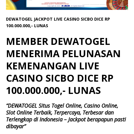
DEWATOGEL JACKPOT LIVE CASINO SICBO DICE
RP
100.000.000,- LUNAS
MEMBER DEWATOGEL
MENERIMA PELUNASAN
KEMENANGAN LIVE
CASINO SICBO DICE RP
100.000.000,- LUNAS
“DEWATOGEL Situs Togel Online, Casino Online,
Slot Online Terbaik, Terpercaya, Terbesar dan
Terlengkap di Indonesia – Jackpot berapapun pasti
dibayar”