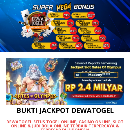
BUKTI JACKPOT DEWATOGEL
DEWATOGEL SITUS TOGEL ONLINE, CASINO ONLINE, SLOT
ONLINE & JUDI BOLA ONLINE TERBAIK TERPERCAYA &
TERBESAR DI INDONESIA