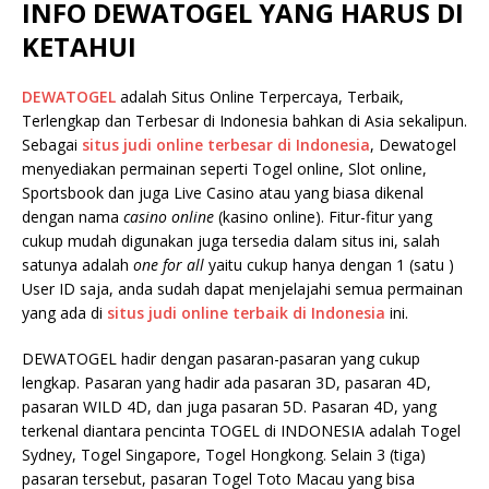
INFO DEWATOGEL YANG HARUS DI
KETAHUI
DEWATOGEL
adalah Situs Online Terpercaya, Terbaik,
Terlengkap dan Terbesar di Indonesia bahkan di Asia sekalipun.
Sebagai
situs judi online terbesar di Indonesia
, Dewatogel
menyediakan permainan seperti Togel online, Slot online,
Sportsbook dan juga Live Casino atau yang biasa dikenal
dengan nama
casino online
(kasino online). Fitur-fitur yang
cukup mudah digunakan juga tersedia dalam situs ini, salah
satunya adalah
one for all
yaitu cukup hanya dengan 1 (satu )
User ID saja, anda sudah dapat menjelajahi semua permainan
yang ada di
situs judi online terbaik di Indonesia
ini.
DEWATOGEL hadir dengan pasaran-pasaran yang cukup
lengkap. Pasaran yang hadir ada pasaran 3D, pasaran 4D,
pasaran WILD 4D, dan juga pasaran 5D. Pasaran 4D, yang
terkenal diantara pencinta TOGEL di INDONESIA adalah Togel
Sydney, Togel Singapore, Togel Hongkong. Selain 3 (tiga)
pasaran tersebut, pasaran Togel Toto Macau yang bisa