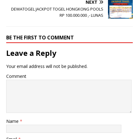
NEXT
DEWATOGEL JACKPOT TOGEL HONGKONG POOLS
RP 100.000.000 ,- LUNAS
BE THE FIRST TO COMMENT
Leave a Reply
Your email address will not be published.
Comment
Name
*