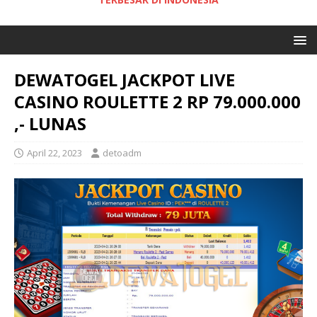
DEWATOGEL JACKPOT LIVE
CASINO ROULETTE 2 RP 79.000.000
,- LUNAS
April 22, 2023
detoadm