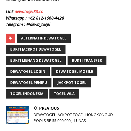
Link
dewatogel88.co
Whatsapp : +62 812-1668-4428
Telegram : @dewa_togel
ALTERNATIF DEWATOGEL
BUKTI JACKPOT DEWATOGEL
BUKTI MENANG DEWATOGEL
BUKTI TRANSFER
DEWATOGEL LOGIN
DEWATOGEL MOBILE
DEWATOGEL PENIPU
JACKPOT TOGEL
TOGEL INDONESIA
TOGEL WLA
PREVIOUS
DEWATOGEL JACKPOT TOGEL HONGKONG 4D
POOLS RP 55.000.000 ,- LUNAS