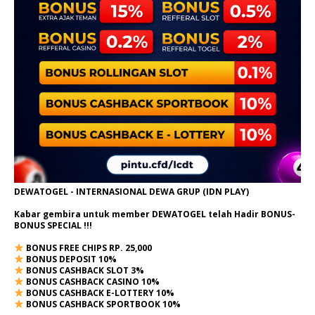
DEWATOGEL - INTERNASIONAL DEWA GRUP (IDN PLAY)
Kabar gembira untuk member DEWATOGEL telah Hadir
BONUS-
BONUS SPECIAL
!!!
BONUS FREE CHIPS RP. 25,000
BONUS DEPOSIT 10%
BONUS CASHBACK SLOT 3%
BONUS CASHBACK CASINO 10%
BONUS CASHBACK E-LOTTERY 10%
BONUS CASHBACK SPORTBOOK 10%