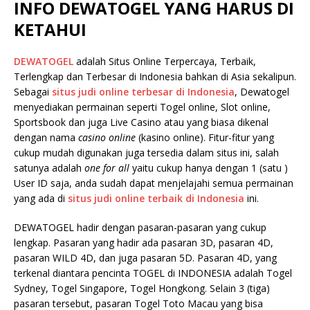
INFO DEWATOGEL YANG HARUS DI
KETAHUI
DEWATOGEL
adalah Situs Online Terpercaya, Terbaik,
Terlengkap dan Terbesar di Indonesia bahkan di Asia sekalipun.
Sebagai
situs judi online terbesar di Indonesia
, Dewatogel
menyediakan permainan seperti Togel online, Slot online,
Sportsbook dan juga Live Casino atau yang biasa dikenal
dengan nama
casino online
(kasino online). Fitur-fitur yang
cukup mudah digunakan juga tersedia dalam situs ini, salah
satunya adalah
one for all
yaitu cukup hanya dengan 1 (satu )
User ID saja, anda sudah dapat menjelajahi semua permainan
yang ada di
situs judi online terbaik di Indonesia
ini.
DEWATOGEL hadir dengan pasaran-pasaran yang cukup
lengkap. Pasaran yang hadir ada pasaran 3D, pasaran 4D,
pasaran WILD 4D, dan juga pasaran 5D. Pasaran 4D, yang
terkenal diantara pencinta TOGEL di INDONESIA adalah Togel
Sydney, Togel Singapore, Togel Hongkong. Selain 3 (tiga)
pasaran tersebut, pasaran Togel Toto Macau yang bisa