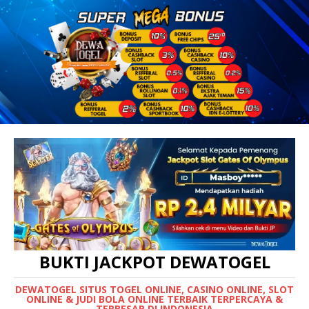
BUKTI JACKPOT DEWATOGEL
DEWATOGEL SITUS TOGEL ONLINE, CASINO ONLINE, SLOT
ONLINE & JUDI BOLA ONLINE TERBAIK TERPERCAYA &
TERBESAR DI INDONESIA