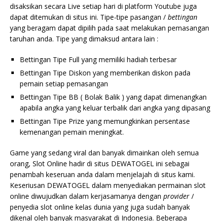
disaksikan secara Live setiap hari di platform Youtube juga
dapat ditemukan di situs ini. Tipe-tipe pasangan /
bettingan
yang beragam dapat dipilih pada saat melakukan pemasangan
taruhan anda. Tipe yang dimaksud antara lain :
Bettingan Tipe Full yang memiliki hadiah terbesar
Bettingan Tipe Diskon yang memberikan diskon pada
pemain setiap pemasangan
Bettingan Tipe BB ( Bolak Balik ) yang dapat dimenangkan
apabila angka yang keluar terbalik dari angka yang dipasang
Bettingan Tipe Prize yang memungkinkan persentase
kemenangan pemain meningkat.
Game yang sedang viral dan banyak dimainkan oleh semua
orang, Slot Online hadir di situs DEWATOGEL ini sebagai
penambah keseruan anda dalam menjelajah di situs kami.
Keseriusan DEWATOGEL dalam menyediakan permainan slot
online diwujudkan dalam kerjasamanya dengan
provider
/
penyedia slot online kelas dunia yang juga sudah banyak
dikenal oleh banyak masyarakat di Indonesia. Beberapa