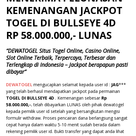
KEMENANGAN JACKPOT
TOGEL DI BULLSEYE 4D
RP 58.000.000,- LUNAS
“DEWATOGEL Situs Togel Online, Casino Online,
Slot Online Terbaik, Terpercaya, Terbesar dan
Terlengkap di Indonesia – Jackpot berapapun pasti
dibayar”
DEWATOGEL
mengucapkan selamat kepada user id :
JAG
***
yang telah berhasil mendapatkan jackpot pada permainan
TOGEL DI BULLSEYE 4D
. Kemenangan sebesar
Rp
58.000.000,-.
telah dibayarkan LUNAS oleh pihak dewatogel
kepada pemilik user id setelah yang bersangkutan mengisi
formulir withdraw. Proses pencairan dana berlangsung sangat
cepat hanya dalam waktu 5-10 menit sudah berada dalam
rekening pemilik user id. Bukti transfer yang dapat anda lihat