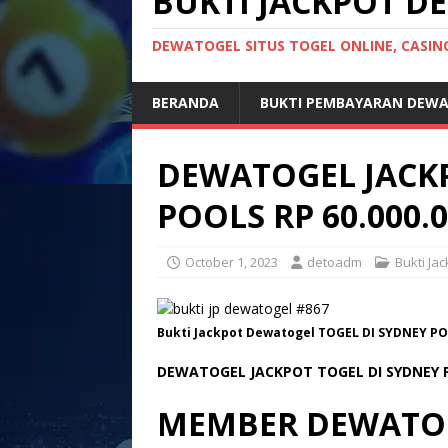
BUKTI JACKPOT D
DEWATOGEL SITUS TOGEL ONLINE, CASINO
BERANDA
BUKTI PEMBAYARAN DEW
DEWATOGEL JACKP
POOLS RP 60.000.
October 1, 2023
detoadm
Bukti J
Bukti Jackpot Dewatogel TOGEL DI SYDNEY P
DEWATOGEL JACKPOT TOGEL DI SYDNEY PO
MEMBER DEWATO