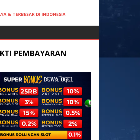
YA & TERBESAR DI INDONESIA
KTI PEMBAYARAN