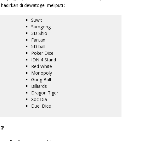
hadirkan di dewatogel meliputi :
Suwit
Samgong
3D Shio
Fantan
5D ball
Poker Dice
IDN 4 Stand
Red White
Monopoly
Gong Ball
Billiards
Dragon Tiger
Xoc Dia
Duel Dice
 ?