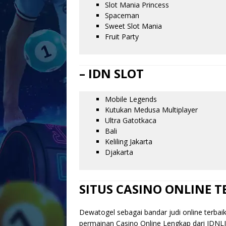
Slot Mania Princess
Spaceman
Sweet Slot Mania
Fruit Party
– IDN SLOT
Mobile Legends
Kutukan Medusa Multiplayer
Ultra Gatotkaca
Bali
Keliling Jakarta
Djakarta
SITUS CASINO ONLINE 
Dewatogel sebagai bandar judi online terbai
permainan Casino Online Lengkap dari IDNLI