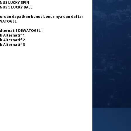
NUS LUCKY SPIN
NUS 5 LUCKY BALL
uruan dapatkan bonus bonus nya dan daftar
EWATOGEL
Alternatif
DEWATOGEL
:
k Alternatif 1
k Alternatif 2
k Alternatif 3