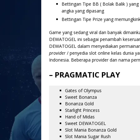
Bettingan Tipe BB ( Bolak Balik ) yang
angka yang dipasang
Bettingan Tipe Prize yang memungki
Game yang sedang viral dan banyak dimainkan
DEWATOGEL ini sebagai penambah keseruan a
DEWATOGEL dalam menyediakan permainan s
provider
/ penyedia slot online kelas dunia 
Indonesia. Beberapa provider dan nama per
– PRAGMATIC PLAY
Gates of Olympus
Sweet Bonanza
Bonanza Gold
Starlight Princess
Hand of Midas
Sweet DEWATOGEL
Slot Mania Bonanza Gold
Slot Mania Sugar Rush