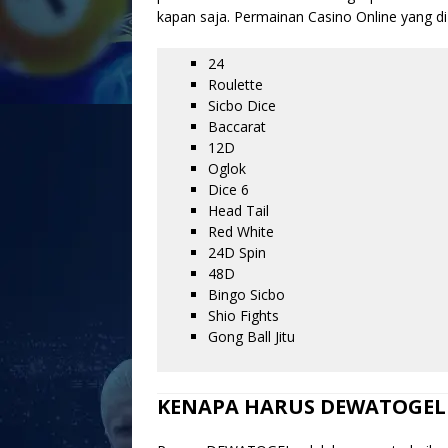
kapan saja. Permainan Casino Online yang di 
24
Roulette
Sicbo Dice
Baccarat
12D
Oglok
Dice 6
Head Tail
Red White
24D Spin
48D
Bingo Sicbo
Shio Fights
Gong Ball Jitu
KENAPA HARUS DEWATOGEL