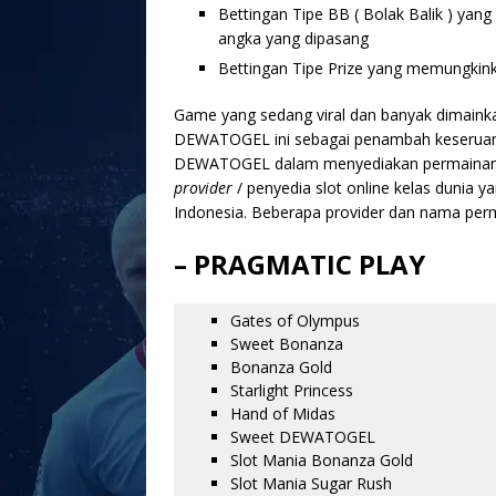
Bettingan Tipe BB ( Bolak Balik ) yang
angka yang dipasang
Bettingan Tipe Prize yang memungki
Game yang sedang viral dan banyak dimainkan
DEWATOGEL ini sebagai penambah keseruan a
DEWATOGEL dalam menyediakan permainan s
provider
/ penyedia slot online kelas dunia 
Indonesia. Beberapa provider dan nama per
– PRAGMATIC PLAY
Gates of Olympus
Sweet Bonanza
Bonanza Gold
Starlight Princess
Hand of Midas
Sweet DEWATOGEL
Slot Mania Bonanza Gold
Slot Mania Sugar Rush