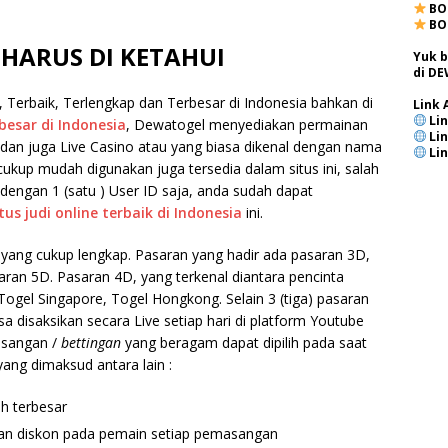
BO
BO
HARUS DI KETAHUI
Yuk b
di D
, Terbaik, Terlengkap dan Terbesar di Indonesia bahkan di
Link 
Lin
rbesar di Indonesia
, Dewatogel menyediakan permainan
Lin
k dan juga Live Casino atau yang biasa dikenal dengan nama
Lin
g cukup mudah digunakan juga tersedia dalam situs ini, salah
dengan 1 (satu ) User ID saja, anda sudah dapat
itus judi online terbaik di Indonesia
ini.
ang cukup lengkap. Pasaran yang hadir ada pasaran 3D,
ran 5D. Pasaran 4D, yang terkenal diantara pencinta
gel Singapore, Togel Hongkong. Selain 3 (tiga) pasaran
a disaksikan secara Live setiap hari di platform Youtube
pasangan /
bettingan
yang beragam dapat dipilih pada saat
ng dimaksud antara lain :
ah terbesar
an diskon pada pemain setiap pemasangan