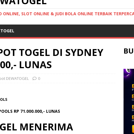
EWATOGEL
 ONLINE, SLOT ONLINE & JUDI BOLA ONLINE TERBAIK TERPERCA
ATOGEL
OT TOGEL DI SYDNEY
BU
000,- LUNAS
ckpot DEWATOGEL
0
OOLS
OLS RP 71.000.000,- LUNAS
GEL MENERIMA