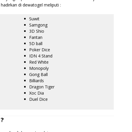
hadirkan di dewatogel meliputi :
Suwit
Samgong
3D Shio
Fantan
5D ball
Poker Dice
IDN 4 Stand
Red White
Monopoly
Gong Ball
Billiards
Dragon Tiger
Xoc Dia
Duel Dice
 ?