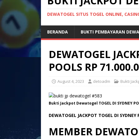
BUKTI JACKPOT D
DEWATOGEL SITUS TOGEL ONLINE, CASINO
BERANDA
BUKTI PEMBAYARAN DEW
DEWATOGEL JACKP
POOLS RP 71.000.
August 4, 2023
detoadm
Bukti Ja
Bukti Jackpot Dewatogel TOGEL DI SYDNEY P
DEWATOGEL JACKPOT TOGEL DI SYDNEY PO
MEMBER DEWATO