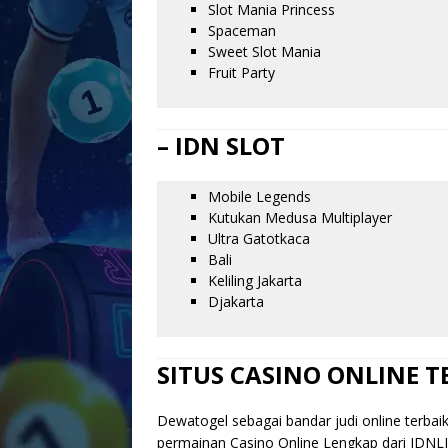
Slot Mania Princess
Spaceman
Sweet Slot Mania
Fruit Party
– IDN SLOT
Mobile Legends
Kutukan Medusa Multiplayer
Ultra Gatotkaca
Bali
Keliling Jakarta
Djakarta
SITUS CASINO ONLINE 
Dewatogel sebagai bandar judi online terbai
permainan Casino Online Lengkap dari IDNLI