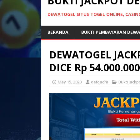
BUKTI JACKPOT D
DEWATOGEL SITUS TOGEL ONLINE, CASINO
BERANDA
BUKTI PEMBAYARAN DEW
DEWATOGEL JACKP
DICE Rp 54.000.000
May 15, 2023
detoadm
Bukti Jack