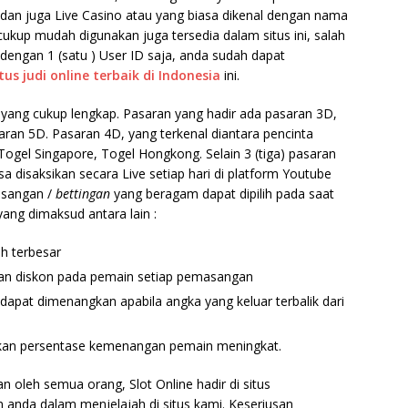
k dan juga Live Casino atau yang biasa dikenal dengan nama
g cukup mudah digunakan juga tersedia dalam situs ini, salah
dengan 1 (satu ) User ID saja, anda sudah dapat
itus judi online terbaik di Indonesia
ini.
ang cukup lengkap. Pasaran yang hadir ada pasaran 3D,
ran 5D. Pasaran 4D, yang terkenal diantara pencinta
gel Singapore, Togel Hongkong. Selain 3 (tiga) pasaran
a disaksikan secara Live setiap hari di platform Youtube
pasangan /
bettingan
yang beragam dapat dipilih pada saat
ng dimaksud antara lain :
ah terbesar
an diskon pada pemain setiap pemasangan
 dapat dimenangkan apabila angka yang keluar terbalik dari
nkan persentase kemenangan pemain meningkat.
 oleh semua orang, Slot Online hadir di situs
nda dalam menjelajah di situs kami. Keseriusan