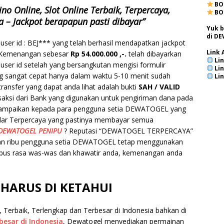
BO
no Online, Slot Online Terbaik, Terpercaya,
BO
a – Jackpot berapapun pasti dibayar”
Yuk b
di D
er id : BEJ*** yang telah berhasil mendapatkan jackpot
Link 
 Kemenangan sebesar
Rp 54.000.000 ,-.
telah dibayarkan
Lin
ser id setelah yang bersangkutan mengisi formulir
Lin
ng sangat cepat hanya dalam waktu 5-10 menit sudah
Lin
transfer yang dapat anda lihat adalah bukti
SAH / VALID
nsaksi dari Bank yang digunakan untuk pengiriman dana pada
mi sampaikan kepada para pengguna setia DEWATOGEL yang
ndar Terpercaya yang pastinya membayar semua
DEWATOGEL PENIPU
? Reputasi “DEWATOGEL TERPERCAYA”
usan ribu pengguna setia DEWATOGEL tetap menggunakan
. Hapus rasa was-was dan khawatir anda, kemenangan anda
HARUS DI KETAHUI
, Terbaik, Terlengkap dan Terbesar di Indonesia bahkan di
rbesar di Indonesia
, Dewatogel menyediakan permainan