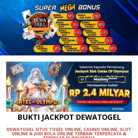
BUKTI JACKPOT DEWATOGEL
DEWATOGEL SITUS TOGEL ONLINE, CASINO ONLINE, SLOT
ONLINE & JUDI BOLA ONLINE TERBAIK TERPERCAYA &
TERBESAR DI INDONESIA