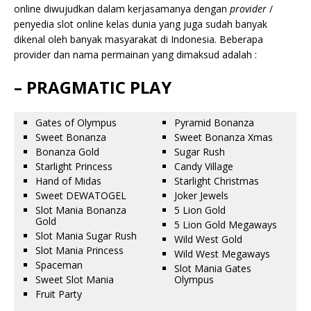
online diwujudkan dalam kerjasamanya dengan
provider
/
penyedia slot online kelas dunia yang juga sudah banyak
dikenal oleh banyak masyarakat di Indonesia. Beberapa
provider dan nama permainan yang dimaksud adalah :
– PRAGMATIC PLAY
Gates of Olympus
Pyramid Bonanza
Sweet Bonanza
Sweet Bonanza Xmas
Bonanza Gold
Sugar Rush
Starlight Princess
Candy Village
Hand of Midas
Starlight Christmas
Sweet DEWATOGEL
Joker Jewels
Slot Mania Bonanza
5 Lion Gold
Gold
5 Lion Gold Megaways
Slot Mania Sugar Rush
Wild West Gold
Slot Mania Princess
Wild West Megaways
Spaceman
Slot Mania Gates
Sweet Slot Mania
Olympus
Fruit Party