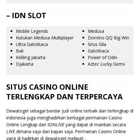
– IDN SLOT
Mobile Legends
Medusa
Kutukan Medusa Multiplayer
Domino QQ Big Win
Ultra Gatotkaca
Sirus Gila
Bali
Gatotkaca
Keliling Jakarta
Power of Odin
Djakarta
Aztec Lucky Gems
SITUS CASINO ONLINE
TERLENGKAP DAN TERPERCAYA
Dewatogel sebagai bandar judi online terbaik dan terlengkap di
indonesia juga menghadirkan berbagai permainan Casino
Online Lengkap dari IDNLIVE yang dapat di mainkan secara
LIVE dimana saja dan kapan saja. Permainan Casino Online
yang di hadirkan di dewatogel meliputi :