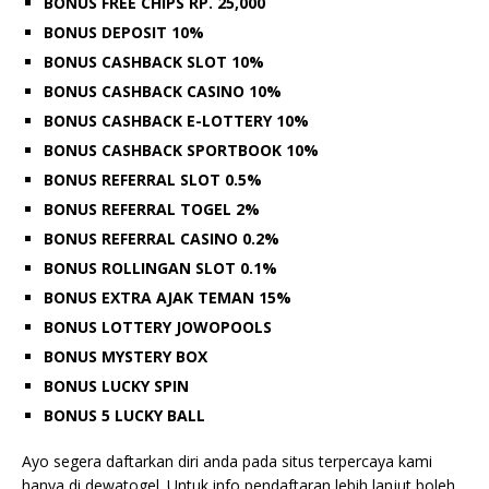
BONUS FREE CHIPS RP. 25,000
BONUS DEPOSIT 10%
BONUS CASHBACK SLOT 10%
BONUS CASHBACK CASINO 10%
BONUS CASHBACK E-LOTTERY 10%
BONUS CASHBACK SPORTBOOK 10%
BONUS REFERRAL SLOT 0.5%
BONUS REFERRAL TOGEL 2%
BONUS REFERRAL CASINO 0.2%
BONUS ROLLINGAN SLOT 0.1%
BONUS EXTRA AJAK TEMAN 15%
BONUS LOTTERY JOWOPOOLS
BONUS MYSTERY BOX
BONUS LUCKY SPIN
BONUS 5 LUCKY BALL
Ayo segera daftarkan diri anda pada situs terpercaya kami
hanya di dewatogel. Untuk info pendaftaran lebih lanjut boleh