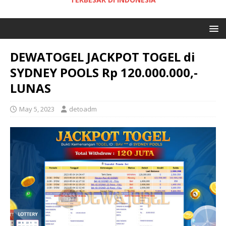
DEWATOGEL JACKPOT TOGEL di
SYDNEY POOLS Rp 120.000.000,-
LUNAS
May 5, 2023
detoadm