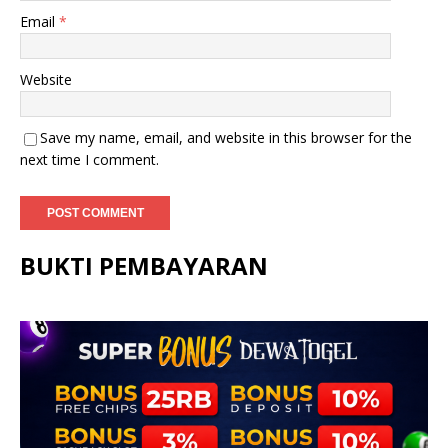
Email
*
Website
Save my name, email, and website in this browser for the
next time I comment.
BUKTI PEMBAYARAN