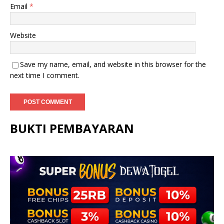
Email
*
Website
Save my name, email, and website in this browser for the
next time I comment.
BUKTI PEMBAYARAN