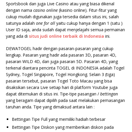
Sportsbook dan juga Live Casino atau yang biasa dikenal
dengan nama
casino online
(kasino online). Fitur-fitur yang
cukup mudah digunakan juga tersedia dalam situs ini, salah
satunya adalah
one for all
yaitu cukup hanya dengan 1 (satu )
User ID saja, anda sudah dapat menjelajahi semua permainan
yang ada di
situs judi online terbaik di Indonesia
ini.
DEWATOGEL hadir dengan pasaran-pasaran yang cukup
lengkap. Pasaran yang hadir ada pasaran 3D, pasaran 4D,
pasaran WILD 4D, dan juga pasaran 5D. Pasaran 4D, yang
terkenal diantara pencinta TOGEL di INDONESIA adalah Togel
Sydney, Togel Singapore, Togel Hongkong. Selain 3 (tiga)
pasaran tersebut, pasaran Togel Toto Macau yang bisa
disaksikan secara Live setiap hari di platform Youtube juga
dapat ditemukan di situs ini. Tipe-tipe pasangan /
bettingan
yang beragam dapat dipilih pada saat melakukan pemasangan
taruhan anda. Tipe yang dimaksud antara lain :
Bettingan Tipe Full yang memiliki hadiah terbesar
Bettingan Tipe Diskon yang memberikan diskon pada