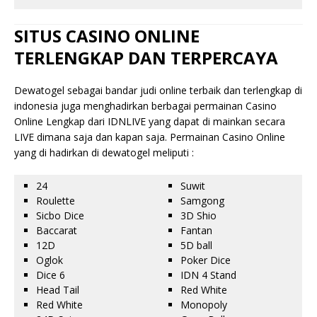
SITUS CASINO ONLINE
TERLENGKAP DAN TERPERCAYA
Dewatogel sebagai bandar judi online terbaik dan terlengkap di
indonesia juga menghadirkan berbagai permainan Casino
Online Lengkap dari IDNLIVE yang dapat di mainkan secara
LIVE dimana saja dan kapan saja. Permainan Casino Online
yang di hadirkan di dewatogel meliputi :
24
Suwit
Roulette
Samgong
Sicbo Dice
3D Shio
Baccarat
Fantan
12D
5D ball
Oglok
Poker Dice
Dice 6
IDN 4 Stand
Head Tail
Red White
Red White
Monopoly