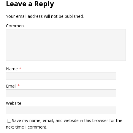
Leave a Reply
Your email address will not be published.
Comment
Name
*
Email
*
Website
Save my name, email, and website in this browser for the
next time I comment.