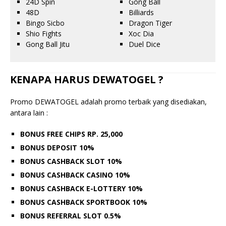
24D Spin
Gong Ball
48D
Billiards
Bingo Sicbo
Dragon Tiger
Shio Fights
Xoc Dia
Gong Ball Jitu
Duel Dice
KENAPA HARUS DEWATOGEL ?
Promo DEWATOGEL adalah promo terbaik yang disediakan,
antara lain :
BONUS FREE CHIPS RP. 25,000
BONUS DEPOSIT 10%
BONUS CASHBACK SLOT 10%
BONUS CASHBACK CASINO 10%
BONUS CASHBACK E-LOTTERY 10%
BONUS CASHBACK SPORTBOOK 10%
BONUS REFERRAL SLOT 0.5%