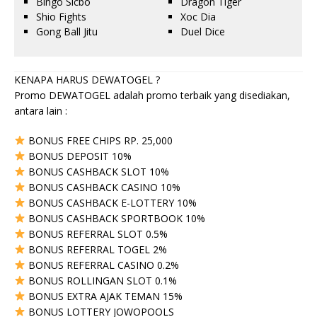
Bingo Sicbo
Dragon Tiger
Shio Fights
Xoc Dia
Gong Ball Jitu
Duel Dice
KENAPA HARUS DEWATOGEL ?
Promo DEWATOGEL adalah promo terbaik yang disediakan,
antara lain :
BONUS FREE CHIPS RP. 25,000
BONUS DEPOSIT 10%
BONUS CASHBACK SLOT 10%
BONUS CASHBACK CASINO 10%
BONUS CASHBACK E-LOTTERY 10%
BONUS CASHBACK SPORTBOOK 10%
BONUS REFERRAL SLOT 0.5%
BONUS REFERRAL TOGEL 2%
BONUS REFERRAL CASINO 0.2%
BONUS ROLLINGAN SLOT 0.1%
BONUS EXTRA AJAK TEMAN 15%
BONUS LOTTERY JOWOPOOLS