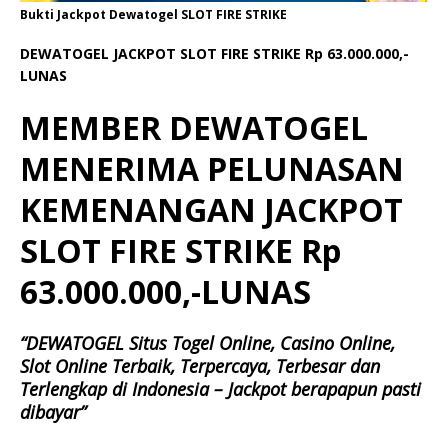
Bukti Jackpot Dewatogel SLOT FIRE STRIKE
DEWATOGEL JACKPOT SLOT FIRE STRIKE Rp 63.000.000,-
LUNAS
MEMBER DEWATOGEL
MENERIMA PELUNASAN
KEMENANGAN JACKPOT
SLOT FIRE STRIKE Rp
63.000.000,-LUNAS
“DEWATOGEL Situs Togel Online, Casino Online,
Slot Online Terbaik, Terpercaya, Terbesar dan
Terlengkap di Indonesia – Jackpot berapapun pasti
dibayar”