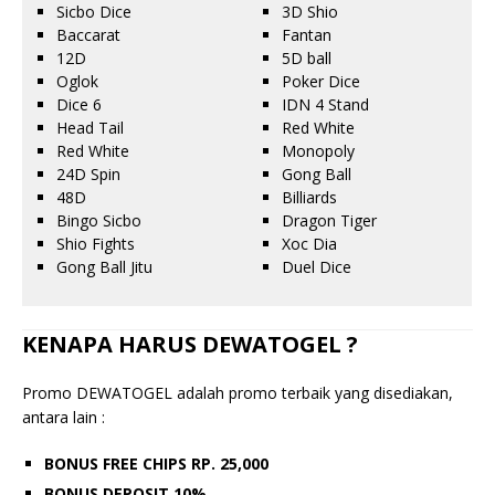
Sicbo Dice
3D Shio
Baccarat
Fantan
12D
5D ball
Oglok
Poker Dice
Dice 6
IDN 4 Stand
Head Tail
Red White
Red White
Monopoly
24D Spin
Gong Ball
48D
Billiards
Bingo Sicbo
Dragon Tiger
Shio Fights
Xoc Dia
Gong Ball Jitu
Duel Dice
KENAPA HARUS DEWATOGEL ?
Promo DEWATOGEL adalah promo terbaik yang disediakan,
antara lain :
BONUS FREE CHIPS RP. 25,000
BONUS DEPOSIT 10%