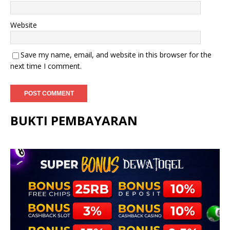
Website
Save my name, email, and website in this browser for the
next time I comment.
BUKTI PEMBAYARAN