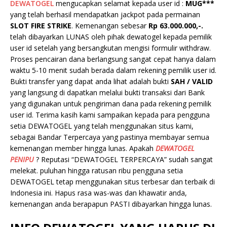
DEWATOGEL
mengucapkan selamat kepada user id :
MUG***
yang telah berhasil mendapatkan jackpot pada permainan
SLOT FIRE STRIKE
. Kemenangan sebesar
Rp 63.000.000,-.
telah dibayarkan LUNAS oleh pihak dewatogel kepada pemilik
user id setelah yang bersangkutan mengisi formulir withdraw.
Proses pencairan dana berlangsung sangat cepat hanya dalam
waktu 5-10 menit sudah berada dalam rekening pemilik user id.
Bukti transfer yang dapat anda lihat adalah bukti
SAH / VALID
yang langsung di dapatkan melalui bukti transaksi dari Bank
yang digunakan untuk pengiriman dana pada rekening pemilik
user id. Terima kasih kami sampaikan kepada para pengguna
setia DEWATOGEL yang telah menggunakan situs kami,
sebagai Bandar Terpercaya yang pastinya membayar semua
kemenangan member hingga lunas. Apakah
DEWATOGEL
PENIPU
? Reputasi “DEWATOGEL TERPERCAYA” sudah sangat
melekat. puluhan hingga ratusan ribu pengguna setia
DEWATOGEL tetap menggunakan situs terbesar dan terbaik di
Indonesia ini. Hapus rasa was-was dan khawatir anda,
kemenangan anda berapapun PASTI dibayarkan hingga lunas.