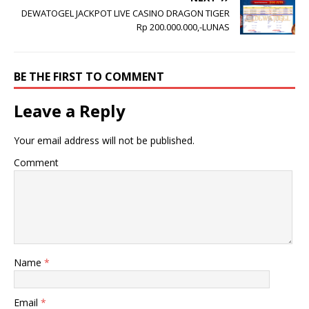
DEWATOGEL JACKPOT LIVE CASINO DRAGON TIGER
Rp 200.000.000,-LUNAS
BE THE FIRST TO COMMENT
Leave a Reply
Your email address will not be published.
Comment
Name
*
Email
*