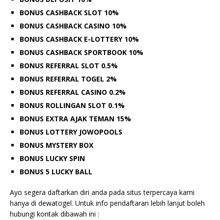
BONUS CASHBACK SLOT 10%
BONUS CASHBACK CASINO 10%
BONUS CASHBACK E-LOTTERY 10%
BONUS CASHBACK SPORTBOOK 10%
BONUS REFERRAL SLOT 0.5%
BONUS REFERRAL TOGEL 2%
BONUS REFERRAL CASINO 0.2%
BONUS ROLLINGAN SLOT 0.1%
BONUS EXTRA AJAK TEMAN 15%
BONUS LOTTERY JOWOPOOLS
BONUS MYSTERY BOX
BONUS LUCKY SPIN
BONUS 5 LUCKY BALL
Ayo segera daftarkan diri anda pada situs terpercaya kami
hanya di dewatogel. Untuk info pendaftaran lebih lanjut boleh
hubungi kontak dibawah ini :