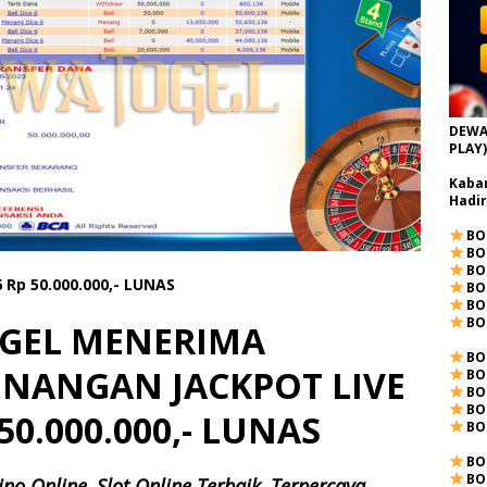
DEWA
PLAY)
Kaba
Hadi
BON
BO
BO
Rp 50.000.000,- LUNAS
BO
BO
BO
GEL MENERIMA
BO
NANGAN JACKPOT LIVE
BO
BO
BO
50.000.000,- LUNAS
BO
BO
BO
no Online, Slot Online Terbaik, Terpercaya,