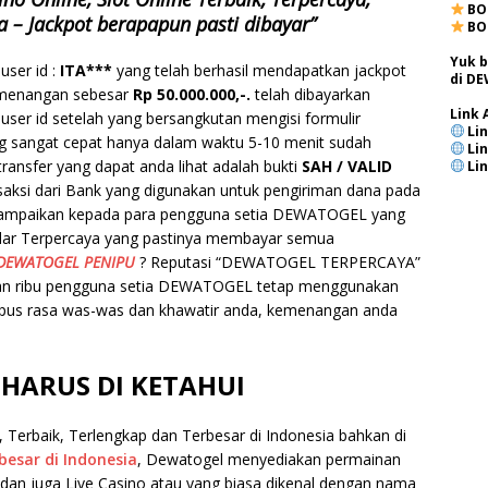
BO
a – Jackpot berapapun pasti dibayar”
BO
Yuk b
ser id :
ITA***
yang telah berhasil mendapatkan jackpot
di D
enangan sebesar
Rp 50.000.000,-.
telah dibayarkan
Link 
ser id setelah yang bersangkutan mengisi formulir
Lin
ng sangat cepat hanya dalam waktu 5-10 menit sudah
Lin
transfer yang dapat anda lihat adalah bukti
SAH / VALID
Lin
nsaksi dari Bank yang digunakan untuk pengiriman dana pada
mi sampaikan kepada para pengguna setia DEWATOGEL yang
ndar Terpercaya yang pastinya membayar semua
DEWATOGEL PENIPU
? Reputasi “DEWATOGEL TERPERCAYA”
usan ribu pengguna setia DEWATOGEL tetap menggunakan
. Hapus rasa was-was dan khawatir anda, kemenangan anda
HARUS DI KETAHUI
, Terbaik, Terlengkap dan Terbesar di Indonesia bahkan di
rbesar di Indonesia
, Dewatogel menyediakan permainan
k dan juga Live Casino atau yang biasa dikenal dengan nama