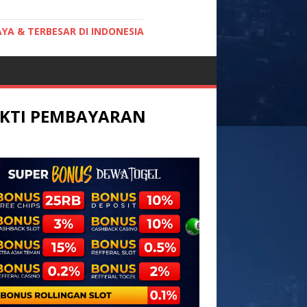
YA & TERBESAR DI INDONESIA
KTI PEMBAYARAN