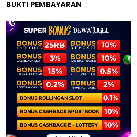
BUKTI PEMBAYARAN