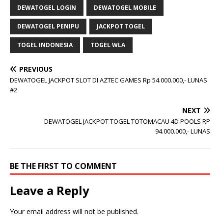
DEWATOGEL LOGIN
DEWATOGEL MOBILE
DEWATOGEL PENIPU
JACKPOT TOGEL
TOGEL INDONESIA
TOGEL WLA
PREVIOUS
DEWATOGEL JACKPOT SLOT DI AZTEC GAMES Rp 54.000.000,- LUNAS
#2
NEXT
DEWATOGEL JACKPOT TOGEL TOTOMACAU 4D POOLS RP
94.000.000,- LUNAS
BE THE FIRST TO COMMENT
Leave a Reply
Your email address will not be published.