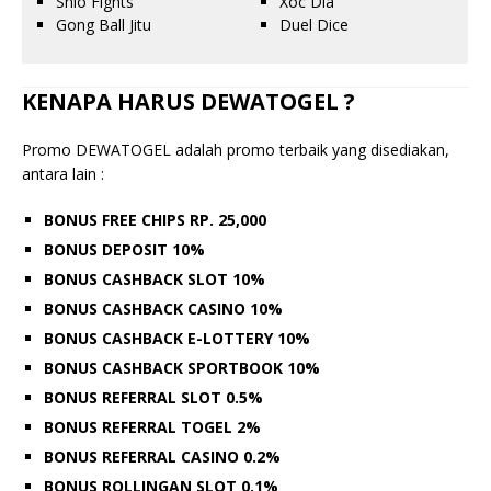
Shio Fights
Xoc Dia
Gong Ball Jitu
Duel Dice
KENAPA HARUS DEWATOGEL ?
Promo DEWATOGEL adalah promo terbaik yang disediakan,
antara lain :
BONUS FREE CHIPS RP. 25,000
BONUS DEPOSIT 10%
BONUS CASHBACK SLOT 10%
BONUS CASHBACK CASINO 10%
BONUS CASHBACK E-LOTTERY 10%
BONUS CASHBACK SPORTBOOK 10%
BONUS REFERRAL SLOT 0.5%
BONUS REFERRAL TOGEL 2%
BONUS REFERRAL CASINO 0.2%
BONUS ROLLINGAN SLOT 0.1%