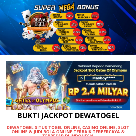
BUKTI JACKPOT DEWATOGEL
DEWATOGEL SITUS TOGEL ONLINE, CASINO ONLINE, SLOT
ONLINE & JUDI BOLA ONLINE TERBAIK TERPERCAYA &
TERBESAR DI INDONESIA