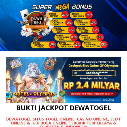
BUKTI JACKPOT DEWATOGEL
DEWATOGEL SITUS TOGEL ONLINE, CASINO ONLINE, SLOT
ONLINE & JUDI BOLA ONLINE TERBAIK TERPERCAYA &
TERBESAR DI INDONESIA