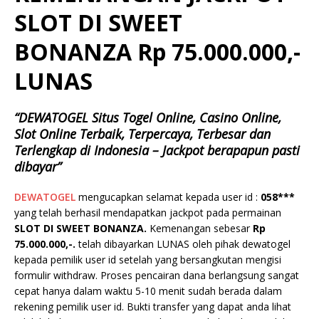
SLOT DI SWEET
BONANZA Rp 75.000.000,-
LUNAS
“DEWATOGEL Situs Togel Online, Casino Online,
Slot Online Terbaik, Terpercaya, Terbesar dan
Terlengkap di Indonesia – Jackpot berapapun pasti
dibayar”
DEWATOGEL
mengucapkan selamat kepada user id :
058***
yang telah berhasil mendapatkan jackpot pada permainan
SLOT DI SWEET BONANZA.
Kemenangan sebesar
Rp
75.000.000,-.
telah dibayarkan LUNAS oleh pihak dewatogel
kepada pemilik user id setelah yang bersangkutan mengisi
formulir withdraw. Proses pencairan dana berlangsung sangat
cepat hanya dalam waktu 5-10 menit sudah berada dalam
rekening pemilik user id. Bukti transfer yang dapat anda lihat