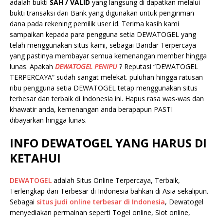
adalah bukti
SAH / VALID
yang langsung di dapatkan melalui
bukti transaksi dari Bank yang digunakan untuk pengiriman
dana pada rekening pemilik user id. Terima kasih kami
sampaikan kepada para pengguna setia DEWATOGEL yang
telah menggunakan situs kami, sebagai Bandar Terpercaya
yang pastinya membayar semua kemenangan member hingga
lunas. Apakah
DEWATOGEL PENIPU
? Reputasi “DEWATOGEL
TERPERCAYA” sudah sangat melekat. puluhan hingga ratusan
ribu pengguna setia DEWATOGEL tetap menggunakan situs
terbesar dan terbaik di Indonesia ini. Hapus rasa was-was dan
khawatir anda, kemenangan anda berapapun PASTI
dibayarkan hingga lunas.
INFO DEWATOGEL YANG HARUS DI
KETAHUI
DEWATOGEL
adalah Situs Online Terpercaya, Terbaik,
Terlengkap dan Terbesar di Indonesia bahkan di Asia sekalipun.
Sebagai
situs judi online terbesar di Indonesia
, Dewatogel
menyediakan permainan seperti Togel online, Slot online,