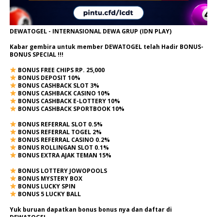
DEWATOGEL - INTERNASIONAL DEWA GRUP (IDN PLAY)
Kabar gembira untuk member DEWATOGEL telah Hadir
BONUS-
BONUS SPECIAL
!!!
BONUS FREE CHIPS RP. 25,000
BONUS DEPOSIT 10%
BONUS CASHBACK SLOT 3%
BONUS CASHBACK CASINO 10%
BONUS CASHBACK E-LOTTERY 10%
BONUS CASHBACK SPORTBOOK 10%
BONUS REFERRAL SLOT 0.5%
BONUS REFERRAL TOGEL 2%
BONUS REFERRAL CASINO 0.2%
BONUS ROLLINGAN SLOT 0.1%
BONUS EXTRA AJAK TEMAN 15%
BONUS LOTTERY JOWOPOOLS
BONUS MYSTERY BOX
BONUS LUCKY SPIN
BONUS 5 LUCKY BALL
Yuk buruan dapatkan bonus bonus nya dan daftar di