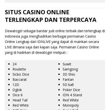
SITUS CASINO ONLINE
TERLENGKAP DAN TERPERCAYA
Dewatogel sebagai bandar judi online terbaik dan terlengkap di
indonesia juga menghadirkan berbagai permainan Casino
Online Lengkap dari IDNLIVE yang dapat di mainkan secara
LIVE dimana saja dan kapan saja. Permainan Casino Online
yang di hadirkan di dewatogel meliputi :
24
Suwit
Roulette
Samgong
Sicbo Dice
3D Shio
Baccarat
Fantan
12D
5D ball
Oglok
Poker Dice
Dice 6
IDN 4 Stand
Head Tail
Red White
Red White
Monopoly