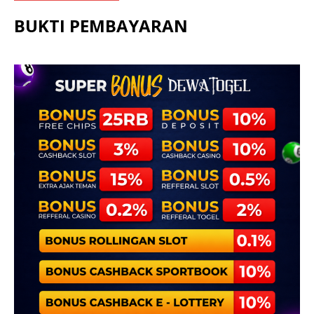
BUKTI PEMBAYARAN