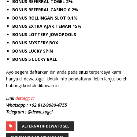
BONUS REFERRAL TOGEL 2%
BONUS REFERRAL CASINO 0.2%
BONUS ROLLINGAN SLOT 0.1%
BONUS EXTRA AJAK TEMAN 15%
BONUS LOTTERY JOWOPOOLS
BONUS MYSTERY BOX
BONUS LUCKY SPIN
BONUS 5 LUCKY BALL
Ayo segera daftarkan diri anda pada situs terpercaya kami
hanya di dewatogel. Untuk info pendaftaran lebih lanjut boleh
hubungi kontak dibawah ini :
Link
detolgg.cc
Whatsapp :
+62 812-9080-4755
Telegram : @dewa_togel
ALTERNATIF DEWATOGEL