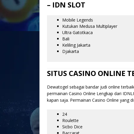
– IDN SLOT
Mobile Legends
Kutukan Medusa Multiplayer
Ultra Gatotkaca
Bali
Keliling Jakarta
Djakarta
SITUS CASINO ONLINE 
Dewatogel sebagai bandar judi online terbai
permainan Casino Online Lengkap dari IDNLI
kapan saja. Permainan Casino Online yang di 
24
Roulette
Sicbo Dice
Baccarat