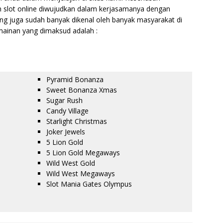
lot online diwujudkan dalam kerjasamanya dengan
yang juga sudah banyak dikenal oleh banyak masyarakat di
mainan yang dimaksud adalah :
Pyramid Bonanza
Sweet Bonanza Xmas
Sugar Rush
Candy Village
Starlight Christmas
Joker Jewels
5 Lion Gold
5 Lion Gold Megaways
Wild West Gold
Wild West Megaways
Slot Mania Gates Olympus