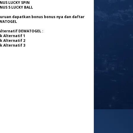
NUS LUCKY SPIN
NUS 5 LUCKY BALL
uruan dapatkan bonus bonus nya dan daftar
EWATOGEL
Alternatif
DEWATOGEL
:
k Alternatif 1
k Alternatif 2
k Alternatif 3