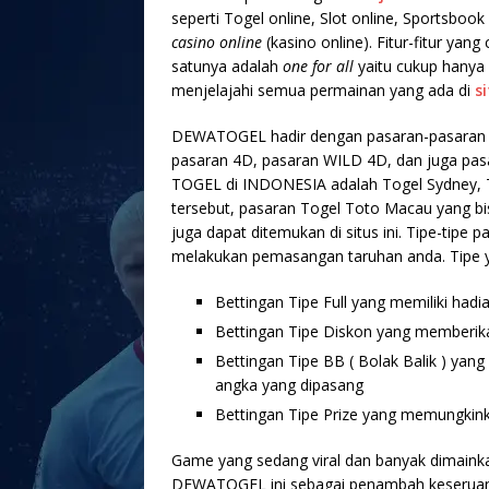
seperti Togel online, Slot online, Sportsboo
casino online
(kasino online). Fitur-fitur yan
satunya adalah
one for all
yaitu cukup hanya 
menjelajahi semua permainan yang ada di
s
DEWATOGEL hadir dengan pasaran-pasaran y
pasaran 4D, pasaran WILD 4D, dan juga pasa
TOGEL di INDONESIA adalah Togel Sydney, To
tersebut, pasaran Togel Toto Macau yang bis
juga dapat ditemukan di situs ini. Tipe-tipe 
melakukan pemasangan taruhan anda. Tipe ya
Bettingan Tipe Full yang memiliki hadi
Bettingan Tipe Diskon yang memberik
Bettingan Tipe BB ( Bolak Balik ) yang
angka yang dipasang
Bettingan Tipe Prize yang memungki
Game yang sedang viral dan banyak dimainkan
DEWATOGEL ini sebagai penambah keseruan a