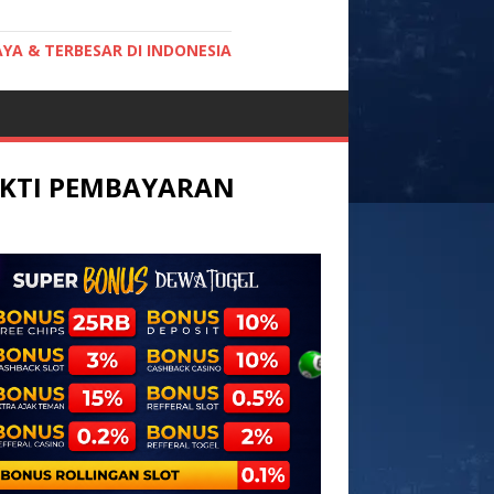
YA & TERBESAR DI INDONESIA
KTI PEMBAYARAN