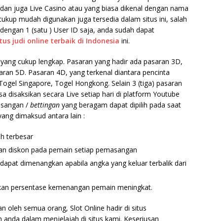
k dan juga Live Casino atau yang biasa dikenal dengan nama
g cukup mudah digunakan juga tersedia dalam situs ini, salah
dengan 1 (satu ) User ID saja, anda sudah dapat
itus judi online terbaik di Indonesia
ini.
ang cukup lengkap. Pasaran yang hadir ada pasaran 3D,
ran 5D. Pasaran 4D, yang terkenal diantara pencinta
gel Singapore, Togel Hongkong. Selain 3 (tiga) pasaran
a disaksikan secara Live setiap hari di platform Youtube
pasangan /
bettingan
yang beragam dapat dipilih pada saat
ng dimaksud antara lain :
ah terbesar
an diskon pada pemain setiap pemasangan
 dapat dimenangkan apabila angka yang keluar terbalik dari
nkan persentase kemenangan pemain meningkat.
 oleh semua orang, Slot Online hadir di situs
nda dalam menjelajah di situs kami. Keseriusan