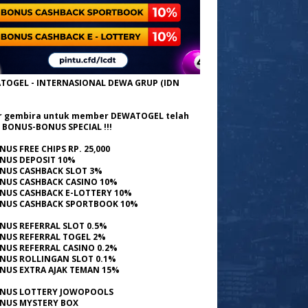
TOGEL - INTERNASIONAL DEWA GRUP (IDN
r gembira untuk member DEWATOGEL telah
r
BONUS-BONUS SPECIAL
!!!
US FREE CHIPS RP. 25,000
NUS DEPOSIT 10%
NUS CASHBACK SLOT 3%
NUS CASHBACK CASINO 10%
NUS CASHBACK E-LOTTERY 10%
NUS CASHBACK SPORTBOOK 10%
NUS REFERRAL SLOT 0.5%
NUS REFERRAL TOGEL 2%
NUS REFERRAL CASINO 0.2%
NUS ROLLINGAN SLOT 0.1%
NUS EXTRA AJAK TEMAN 15%
NUS LOTTERY JOWOPOOLS
NUS MYSTERY BOX