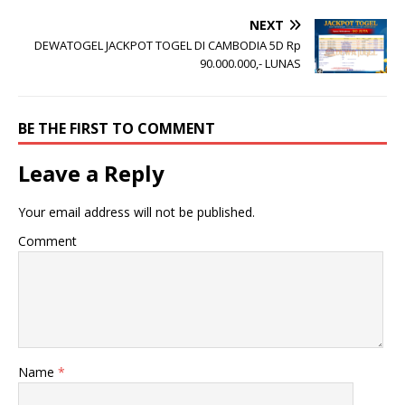
NEXT
DEWATOGEL JACKPOT TOGEL DI CAMBODIA 5D Rp
90.000.000,- LUNAS
BE THE FIRST TO COMMENT
Leave a Reply
Your email address will not be published.
Comment
Name
*