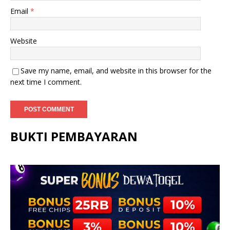
Email
*
Website
Save my name, email, and website in this browser for the
next time I comment.
BUKTI PEMBAYARAN