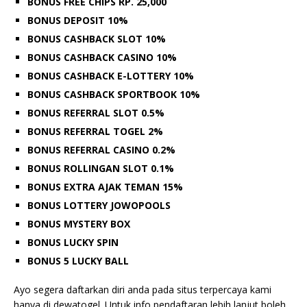
BONUS FREE CHIPS RP. 25,000
BONUS DEPOSIT 10%
BONUS CASHBACK SLOT 10%
BONUS CASHBACK CASINO 10%
BONUS CASHBACK E-LOTTERY 10%
BONUS CASHBACK SPORTBOOK 10%
BONUS REFERRAL SLOT 0.5%
BONUS REFERRAL TOGEL 2%
BONUS REFERRAL CASINO 0.2%
BONUS ROLLINGAN SLOT 0.1%
BONUS EXTRA AJAK TEMAN 15%
BONUS LOTTERY JOWOPOOLS
BONUS MYSTERY BOX
BONUS LUCKY SPIN
BONUS 5 LUCKY BALL
Ayo segera daftarkan diri anda pada situs terpercaya kami
hanya di dewatogel. Untuk info pendaftaran lebih lanjut boleh