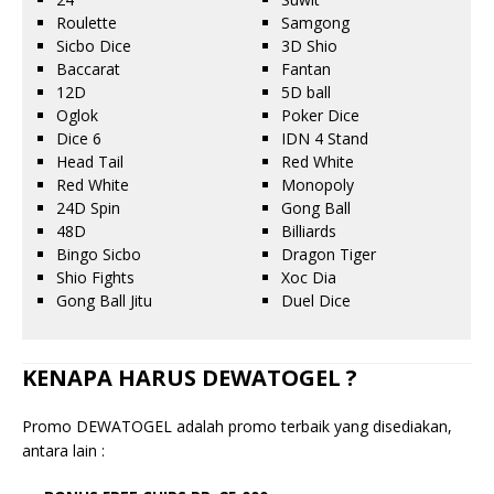
Roulette
Samgong
Sicbo Dice
3D Shio
Baccarat
Fantan
12D
5D ball
Oglok
Poker Dice
Dice 6
IDN 4 Stand
Head Tail
Red White
Red White
Monopoly
24D Spin
Gong Ball
48D
Billiards
Bingo Sicbo
Dragon Tiger
Shio Fights
Xoc Dia
Gong Ball Jitu
Duel Dice
KENAPA HARUS DEWATOGEL ?
Promo DEWATOGEL adalah promo terbaik yang disediakan,
antara lain :