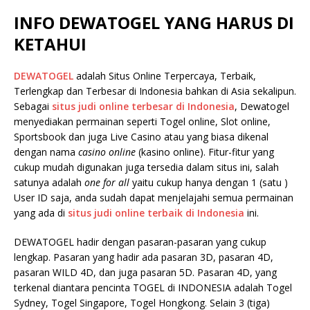
INFO DEWATOGEL YANG HARUS DI
KETAHUI
DEWATOGEL
adalah Situs Online Terpercaya, Terbaik,
Terlengkap dan Terbesar di Indonesia bahkan di Asia sekalipun.
Sebagai
situs judi online terbesar di Indonesia
, Dewatogel
menyediakan permainan seperti Togel online, Slot online,
Sportsbook dan juga Live Casino atau yang biasa dikenal
dengan nama
casino online
(kasino online). Fitur-fitur yang
cukup mudah digunakan juga tersedia dalam situs ini, salah
satunya adalah
one for all
yaitu cukup hanya dengan 1 (satu )
User ID saja, anda sudah dapat menjelajahi semua permainan
yang ada di
situs judi online terbaik di Indonesia
ini.
DEWATOGEL hadir dengan pasaran-pasaran yang cukup
lengkap. Pasaran yang hadir ada pasaran 3D, pasaran 4D,
pasaran WILD 4D, dan juga pasaran 5D. Pasaran 4D, yang
terkenal diantara pencinta TOGEL di INDONESIA adalah Togel
Sydney, Togel Singapore, Togel Hongkong. Selain 3 (tiga)