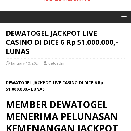
DEWATOGEL JACKPOT LIVE
CASINO DI DICE 6 Rp 51.000.000,-
LUNAS
January 10, 2024
detoadm
DEWATOGEL JACKPOT LIVE CASINO DI DICE 6 Rp
51.000.000,- LUNAS
MEMBER DEWATOGEL
MENERIMA PELUNASAN
KEMENANGAN JACKPOT