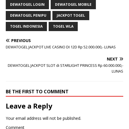
DEWATOGEL LOGIN
DEWATOGEL MOBILE
DEWATOGEL PENIPU
JACKPOT TOGEL
TOGEL INDONESIA
TOGEL WLA
PREVIOUS
DEWATOGEL JACKPOT LIVE CASINO DI 12D Rp 52.000.000,- LUNAS
NEXT
DEWATOGEL JACKPOT SLOT di STARLIGHT PRINCESS Rp 60.000.000,-
LUNAS
BE THE FIRST TO COMMENT
Leave a Reply
Your email address will not be published.
Comment