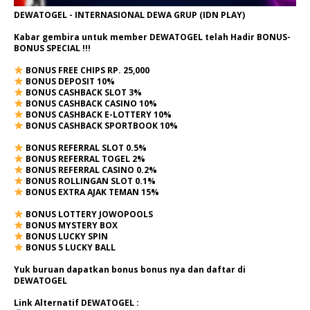
DEWATOGEL - INTERNASIONAL DEWA GRUP (IDN PLAY)
Kabar gembira untuk member DEWATOGEL telah Hadir
BONUS-
BONUS SPECIAL
!!!
BONUS FREE CHIPS RP. 25,000
BONUS DEPOSIT 10%
BONUS CASHBACK SLOT 3%
BONUS CASHBACK CASINO 10%
BONUS CASHBACK E-LOTTERY 10%
BONUS CASHBACK SPORTBOOK 10%
BONUS REFERRAL SLOT 0.5%
BONUS REFERRAL TOGEL 2%
BONUS REFERRAL CASINO 0.2%
BONUS ROLLINGAN SLOT 0.1%
BONUS EXTRA AJAK TEMAN 15%
BONUS LOTTERY JOWOPOOLS
BONUS MYSTERY BOX
BONUS LUCKY SPIN
BONUS 5 LUCKY BALL
Yuk buruan dapatkan bonus bonus nya dan daftar di
DEWATOGEL
Link Alternatif
DEWATOGEL
: