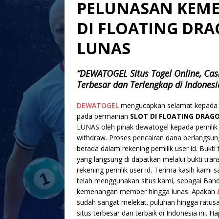
PELUNASAN KEME
DI FLOATING DRAG
LUNAS
“DEWATOGEL Situs Togel Online, Casi
Terbesar dan Terlengkap di Indonesi
DEWATOGEL
mengucapkan selamat kepada u
pada permainan
SLOT DI FLOATING DRAG
LUNAS oleh pihak dewatogel kepada pemilik u
withdraw. Proses pencairan dana berlangsu
berada dalam rekening pemilik user id. Bukti 
yang langsung di dapatkan melalui bukti tra
rekening pemilik user id. Terima kasih ka
telah menggunakan situs kami, sebagai Ba
kemenangan member hingga lunas. Apakah
sudah sangat melekat. puluhan hingga rat
situs terbesar dan terbaik di Indonesia ini