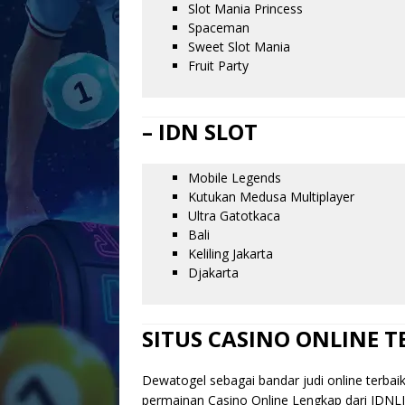
Slot Mania Princess
Spaceman
Sweet Slot Mania
Fruit Party
– IDN SLOT
Mobile Legends
Kutukan Medusa Multiplayer
Ultra Gatotkaca
Bali
Keliling Jakarta
Djakarta
SITUS CASINO ONLINE 
Dewatogel sebagai bandar judi online terbai
permainan Casino Online Lengkap dari IDNLI