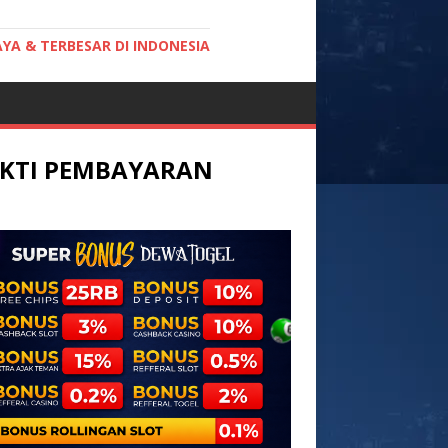
YA & TERBESAR DI INDONESIA
KTI PEMBAYARAN