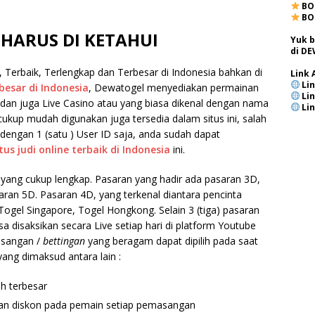
BO
BO
HARUS DI KETAHUI
Yuk b
di D
, Terbaik, Terlengkap dan Terbesar di Indonesia bahkan di
Link 
Lin
rbesar di Indonesia
, Dewatogel menyediakan permainan
Lin
k dan juga Live Casino atau yang biasa dikenal dengan nama
Lin
g cukup mudah digunakan juga tersedia dalam situs ini, salah
dengan 1 (satu ) User ID saja, anda sudah dapat
itus judi
online terbaik di Indonesia
ini.
ang cukup lengkap. Pasaran yang hadir ada pasaran 3D,
ran 5D. Pasaran 4D, yang terkenal diantara pencinta
gel Singapore, Togel Hongkong. Selain 3 (tiga) pasaran
a disaksikan secara Live setiap hari di platform Youtube
pasangan /
bettingan
yang beragam dapat dipilih pada saat
ng dimaksud antara lain :
ah terbesar
an diskon pada pemain setiap pemasangan