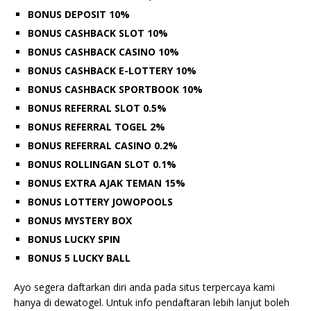
BONUS DEPOSIT 10%
BONUS CASHBACK SLOT 10%
BONUS CASHBACK CASINO 10%
BONUS CASHBACK E-LOTTERY 10%
BONUS CASHBACK SPORTBOOK 10%
BONUS REFERRAL SLOT 0.5%
BONUS REFERRAL TOGEL 2%
BONUS REFERRAL CASINO 0.2%
BONUS ROLLINGAN SLOT 0.1%
BONUS EXTRA AJAK TEMAN 15%
BONUS LOTTERY JOWOPOOLS
BONUS MYSTERY BOX
BONUS LUCKY SPIN
BONUS 5 LUCKY BALL
Ayo segera daftarkan diri anda pada situs terpercaya kami
hanya di dewatogel. Untuk info pendaftaran lebih lanjut boleh