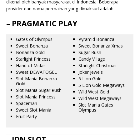
dikenal oleh banyak masyarakat di Indonesia. Beberapa
provider dan nama permainan yang dimaksud adalah :
– PRAGMATIC PLAY
Gates of Olympus
Pyramid Bonanza
Sweet Bonanza
Sweet Bonanza Xmas
Bonanza Gold
Sugar Rush
Starlight Princess
Candy Village
Hand of Midas
Starlight Christmas
Sweet DEWATOGEL
Joker Jewels
Slot Mania Bonanza
5 Lion Gold
Gold
5 Lion Gold Megaways
Slot Mania Sugar Rush
Wild West Gold
Slot Mania Princess
Wild West Megaways
Spaceman
Slot Mania Gates
Sweet Slot Mania
Olympus
Fruit Party
– IDN SLOT