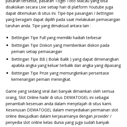
pasaran tersebut, pasaran Togel Toto Macau yang bisa
disaksikan secara Live setiap hari di platform Youtube juga
dapat ditemukan di situs ini. Tipe-tipe pasangan /
bettingan
yang beragam dapat dipilih pada saat melakukan pemasangan
taruhan anda. Tipe yang dimaksud antara lain :
Bettingan Tipe Full yang memiliki hadiah terbesar
Bettingan Tipe Diskon yang memberikan diskon pada
pemain setiap pemasangan
Bettingan Tipe BB ( Bolak Balik ) yang dapat dimenangkan
apabila angka yang keluar terbalik dari angka yang dipasang
Bettingan Tipe Prize yang memungkinkan persentase
kemenangan pemain meningkat.
Game yang sedang viral dan banyak dimainkan oleh semua
orang, Slot Online hadir di situs DEWATOGEL ini sebagai
penambah keseruan anda dalam menjelajah di situs kami.
Keseriusan DEWATOGEL dalam menyediakan permainan slot
online diwujudkan dalam kerjasamanya dengan
provider
/
penyedia slot online kelas dunia yang juga sudah banyak