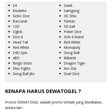
24
Suwit
Roulette
Samgong
Sicbo Dice
3D Shio
Baccarat
Fantan
12D
5D ball
Oglok
Poker Dice
Dice 6
IDN 4 Stand
Head Tail
Red White
Red White
Monopoly
24D Spin
Gong Ball
48D
Billiards
Bingo Sicbo
Dragon Tiger
Shio Fights
Xoc Dia
Gong Ball Jitu
Duel Dice
KENAPA HARUS DEWATOGEL ?
Promo DEWATOGEL adalah promo terbaik yang disediakan,
antara lain :