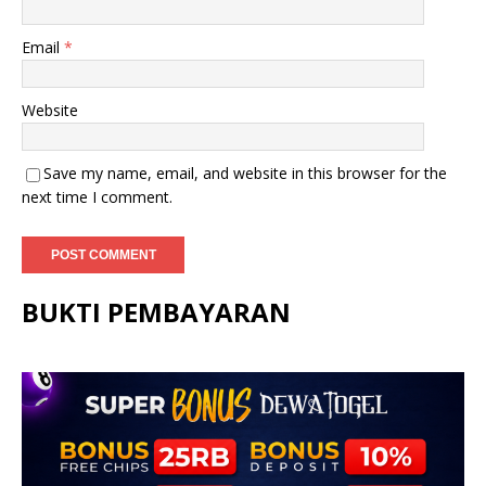
Email
*
Website
Save my name, email, and website in this browser for the
next time I comment.
BUKTI PEMBAYARAN