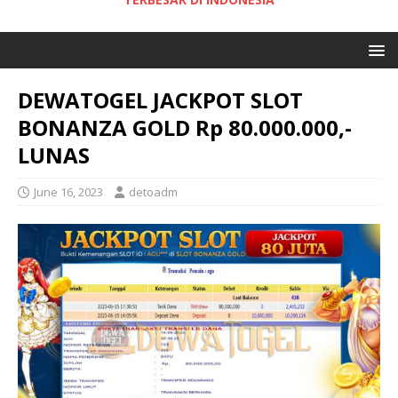
DEWATOGEL JACKPOT SLOT
BONANZA GOLD Rp 80.000.000,-
LUNAS
June 16, 2023
detoadm