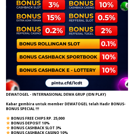
DEWATOGEL - INTERNASIONAL DEWA GRUP (IDN PLAY)
Kabar gembira untuk member DEWATOGEL telah Hadir
BONUS-
BONUS SPECIAL
!!!
BONUS FREE CHIPS RP. 25,000
BONUS DEPOSIT 10%
BONUS CASHBACK SLOT 3%
BONUS CASHBACK CASINO 10%