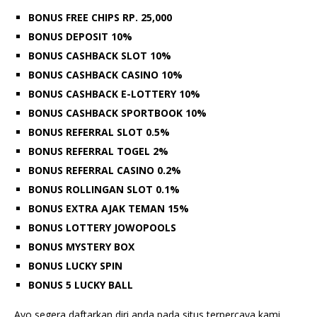
BONUS FREE CHIPS RP. 25,000
BONUS DEPOSIT 10%
BONUS CASHBACK SLOT 10%
BONUS CASHBACK CASINO 10%
BONUS CASHBACK E-LOTTERY 10%
BONUS CASHBACK SPORTBOOK 10%
BONUS REFERRAL SLOT 0.5%
BONUS REFERRAL TOGEL 2%
BONUS REFERRAL CASINO 0.2%
BONUS ROLLINGAN SLOT 0.1%
BONUS EXTRA AJAK TEMAN 15%
BONUS LOTTERY JOWOPOOLS
BONUS MYSTERY BOX
BONUS LUCKY SPIN
BONUS 5 LUCKY BALL
Ayo segera daftarkan diri anda pada situs terpercaya kami